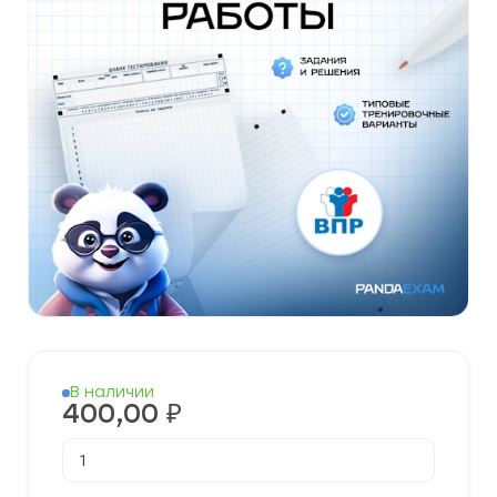
В наличии
400,00
₽
Количество
товара
Готовые