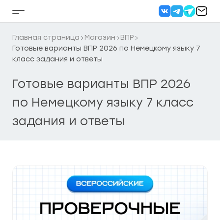
Перейти
к
Кнопка
содержанию
бокового
меню
Главная страница
Магазин
ВПР
Готовые варианты ВПР 2026 по Немецкому языку 7
класс задания и ответы
Готовые варианты ВПР 2026
по Немецкому языку 7 класс
задания и ответы