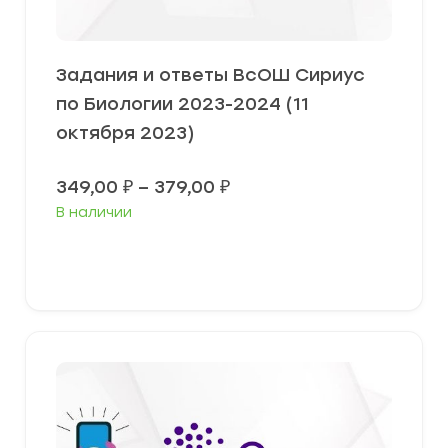
Задания и ответы ВсОШ Сириус
по Биологии 2023-2024 (11
октября 2023)
Диапазон
349,00
₽
–
379,00
₽
цен:
В наличии
349,00 ₽
–
379,00 ₽
Выберите параметры