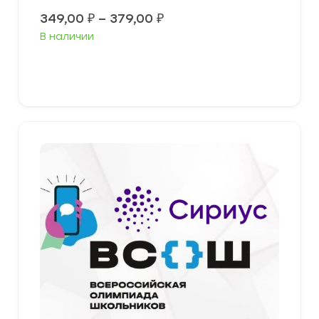
Диапазон
349,00
₽
–
379,00
₽
цен:
В наличии
349,00 ₽
–
379,00 ₽
Выберите параметры