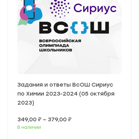
Задания и ответы ВсОШ Сириус
по Химии 2023-2024 (05 октября
2023)
Диапазон
349,00
₽
–
379,00
₽
цен:
В наличии
349,00 ₽
–