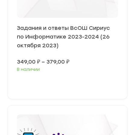
Задания и ответы ВсОШ Сириус
по Информатике 2023-2024 (26
октября 2023)
Диапазон
349,00
₽
–
379,00
₽
цен:
В наличии
349,00 ₽
–
379,00 ₽
Выберите параметры