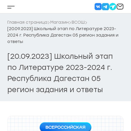
Перейти
к
Кнопка
содержанию
бокового
меню
Главная страница
Магазин
ВСОШ
[20.09.2023] Школьный этап по Литературе 2023-
2024 г. Республика Дагестан 05 регион задания и
ответы
[20.09.2023] Школьный этап
по Литературе 2023-2024 г.
Республика Дагестан 05
регион задания и ответы