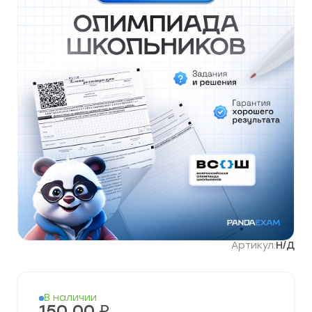
Артикул:
Н/Д
В наличии
150,00
₽