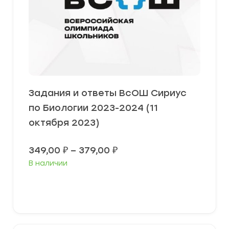
Задания и ответы ВсОШ Сириус
по Биологии 2023-2024 (11
октября 2023)
Диапазон
349,00
₽
–
379,00
₽
цен:
В наличии
349,00 ₽
–
379,00 ₽
Выберите параметры