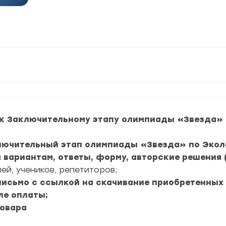
к Заключительному этапу олимпиады «Звезда» п
ключительный этап олимпиады «Звезда» по Экол
м вариантам, ответы, форму, авторские решения 
ей, учеников, репетиторов;
 письмо с ссылкой на скачивание приобретенных
ле оплаты;
товара