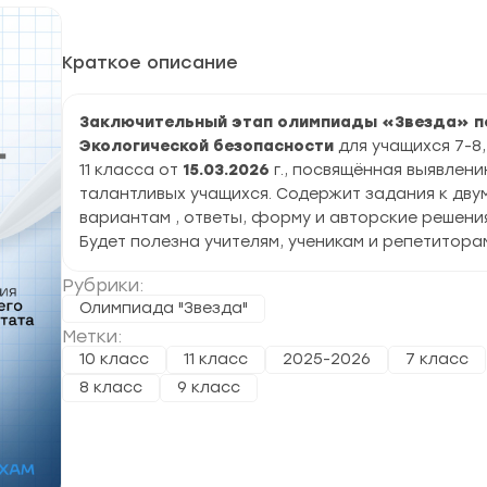
Краткое описание
Заключительный этап олимпиады «Звезда» п
Экологической безопасности
для учащихся 7-8, 
11 класса от
15.03.2026
г., посвящённая выявлен
талантливых учащихся. Содержит задания к дву
вариантам , ответы, форму и авторские решения
Будет полезна учителям, ученикам и репетитора
Рубрики:
Олимпиада "Звезда"
Метки:
10 класс
11 класс
2025-2026
7 класс
8 класс
9 класс