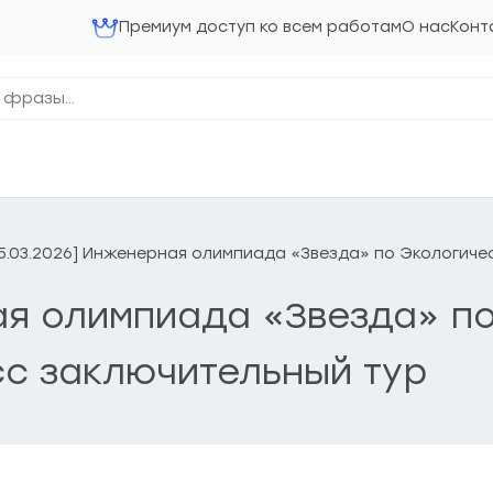
Премиум доступ ко всем работам
О нас
Конт
15.03.2026] Инженерная олимпиада «Звезда» по Экологиче
ая олимпиада «Звезда» п
сс заключительный тур