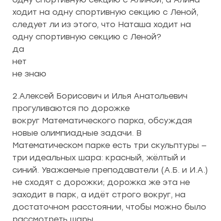
ходит на одну спортивную секцию с Леной,
следует ли из этого, что Наташа ходит на
одну спортивную секцию с Леной?
да
нет
не знаю
2.Алексей Борисович и Илья Анатольевич
прогуливаются по дорожке
вокруг Математического парка, обсуждая
новые олимпиадные задачи. В
Математическом парке есть три скульптуры —
три идеальных шара: красный, жёлтый и
синий. Уважаемые преподаватели (А.Б. и И.А.)
не сходят с дорожки; дорожка же эта не
заходит в парк, а идёт строго вокруг, на
достаточном расстоянии, чтобы можно было
рассмотреть шары.