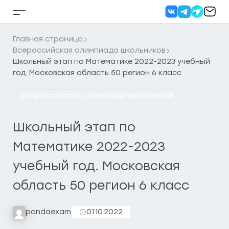
Перейти
к
Кнопка
содержанию
бокового
меню
Главная страница
Всероссийская олимпиада школьников
Школьный этап по Математике 2022-2023 учебный
год. Московская область 50 регион 6 класс
Всероссийская олимпиада школьников
Школьный этап по
Математике 2022-2023
учебный год. Московская
область 50 регион 6 класс
pandaexam
01.10.2022