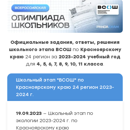
Официальные задания, ответы, решения
школьного этапа ВСОШ
по
Красноярскому
краю
24 регион за
2023-2024 учебный год
для
4, 5, 6, 7, 8, 9, 10, 11 класса
.
Школьный этап "ВСОШ" по
Красноярскому краю 24 регион 2023-
2024 г.
19.09.2023
— Школьный этап по
экологии 2023-2024 г. по
Красноярскому краю