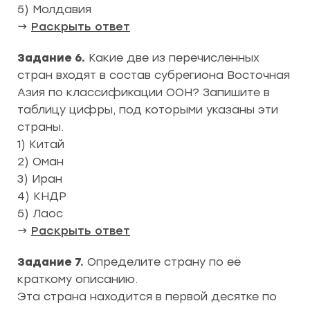
5) Молдавия
→
Раскрыть ответ
Задание 6.
Какие две из перечисленных
стран входят в состав субрегиона Восточная
Азия по классификации ООН? Запишите в
таблицу цифры, под которыми указаны эти
страны.
1) Китай
2) Оман
3) Иран
4) КНДР
5) Лаос
→
Раскрыть ответ
Задание 7.
Определите страну по её
краткому описанию.
Эта страна находится в первой десятке по