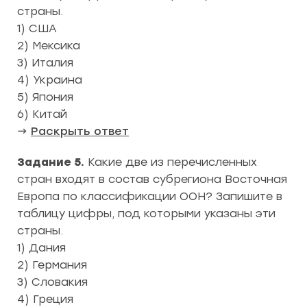
страны.
1) США
2) Мексика
3) Италия
4) Украина
5) Япония
6) Китай
→
Раскрыть ответ
Задание 5.
Какие две из перечисленных
стран входят в состав субрегиона Восточная
Европа по классификации ООН? Запишите в
таблицу цифры, под которыми указаны эти
страны.
1) Дания
2) Германия
3) Словакия
4) Греция