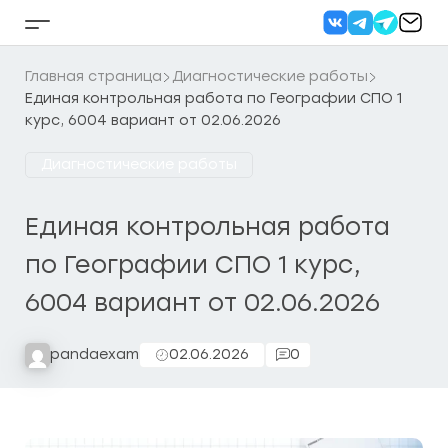
Перейти
к
Кнопка
содержанию
бокового
меню
Главная страница
Диагностические работы
Единая контрольная работа по Географии СПО 1
курс, 6004 вариант от 02.06.2026
Диагностические работы
Единая контрольная работа
по Географии СПО 1 курс,
6004 вариант от 02.06.2026
pandaexam
02.06.2026
0