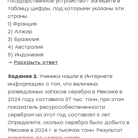
государственное устройство? Запишите в
таблицу цифры, под которыми указаны эти
страны.
1) Франция
2) Алжир
3) Бразилия
4) Австралия
5) Индонезия
→
Раскрыть ответ
Задание 2.
Ученики нашли в Интернете
информацию о том, что величина
разведанных запасов серебра в Мексике в
2024 году составила 37 тыс. тонн, при этом
показатель ресурсообеспеченности
серебром на этот год составлял 6 лет.
Определите, сколько серебра было добыто в
Мексике в 2024 г. в тысячах тонн. Результат
округлите до целого числа.