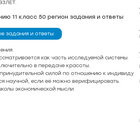
ВЗЛЕТ.
ю 11 класс 50 регион задания и ответы
ые задания и ответы
дения.
ссматривается как часть исследуемой системы.
ключительно в передаче красоты.
ринудительной силой по отношению к индивиду.
тся научной, если её можно верифицировать.
школы экономической мысли.