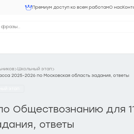
Премиум доступ ко всем работам
О нас
Конт
ьников
Школьный этап
асса 2025-2026 по Московская область задания, ответы
ный этап
о Обществознанию для 11
адания, ответы