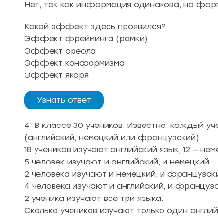
Нет, так как информация одинакова, но фор
Какой эффект здесь проявился?
Эффект фрейминга (рамки)
Эффект ореола
Эффект конформизма
Эффект якоря
Узнать ответ
4. В классе 30 учеников. Известно: каждый у
(английский, немецкий или французский).
18 учеников изучают английский язык, 12 — не
5 человек изучают и английский, и немецкий.
2 человека изучают и немецкий, и французск
4 человека изучают и английский, и французс
2 ученика изучают все три языка.
Сколько учеников изучают только один англи