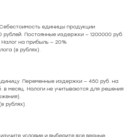
. Себестоимость единицы продукции
0 рублей. Постоянные издержки — 1200000 руб.
. Налог на прибыль — 20%
ога (в рублях).
единицу. Переменные издержки — 450 руб. на
. в месяц. Налоги не учитываются для решения
ожения).
в рублях).
 изучите условие и выберите все верные