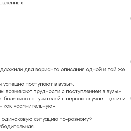
авленных.
редложили два варианта описания одной и той же
ы успешно поступают в вузы».
мы возникают трудности с поступлением в вузы».
, большинство учителей в первом случае оценили
— как «сомнительную».
я одинаковую ситуацию по-разному?
убедительная.