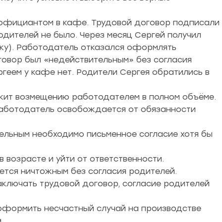
ь официантом в кафе. Трудовой договор подписали
одителей не было. Через месяц Сергей получил
уку). Работодатель отказался оформлять
оговор был «недействительным» без согласия
ргеем у кафе нет. Родители Сергея обратились в
ит возмещению работодателем в полном объёме.
работодатель освобождается от обязанности
ельным необходимо письменное согласие хотя бы
 возрасте и уйти от ответственности.
яется ничтожным без согласия родителей.
аключать трудовой договор, согласие родителей
оформить несчастный случай на производстве
.