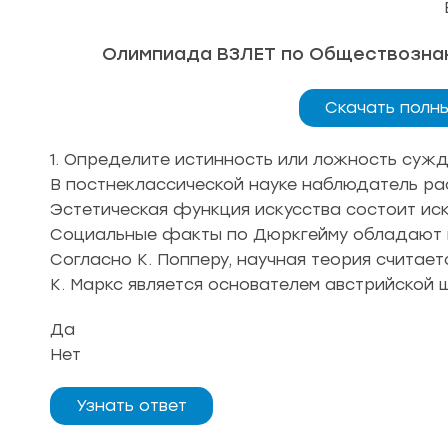
Олимпиада ВЗЛЕТ по Обществознани
Скачать полн
1. Определите истинность или ложность суж
В постнеклассической науке наблюдатель ра
Эстетическая функция искусства состоит ис
Социальные факты по Дюркгейму обладают п
Согласно К. Попперу, научная теория считае
К. Маркс является основателем австрийской 
Да
Нет
Узнать ответ