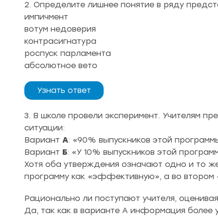
2. Определите лишнее понятие в ряду предст
импичмент
вотум недоверия
контрасигнатура
роспуск парламента
абсолютное вето
Узнать ответ
3. В школе провели эксперимент. Учителям п
ситуации:
Вариант
А
: «90% выпускников этой программ
Вариант
Б
: «У 10% выпускников этой програм
Хотя оба утверждения означают одно и то же
программу как «эффективную», а во втором 
Рационально ли поступают учителя, оценива
Да, так как в варианте А информация более 