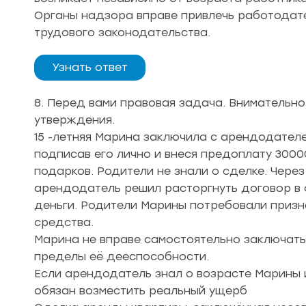
Органы надзора вправе привлечь работодате
трудового законодательства.
Узнать ответ
8. Перед вами правовая задача. Внимательно
утверждения.
15 -летняя Марина заключила с арендодателе
подписав его лично и внеся предоплату 3000
подарков. Родители не знали о сделке. Через
арендодатель решил расторгнуть договор в
деньги. Родители Марины потребовали призн
средства.
Марина не вправе самостоятельно заключать 
пределы её дееспособности.
Если арендодатель знал о возрасте Марины и
обязан возместить реальный ущерб