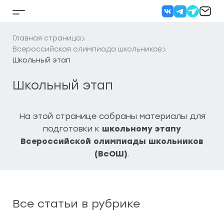
Перейти
к
Кнопка
содержанию
бокового
меню
Главная страница
Всероссийская олимпиада школьников
Школьный этап
Школьный этап
На этой странице собраны материалы для
подготовки к
школьному этапу
Всероссийской олимпиады школьников
(ВсОШ)
.
Все статьи в рубрике