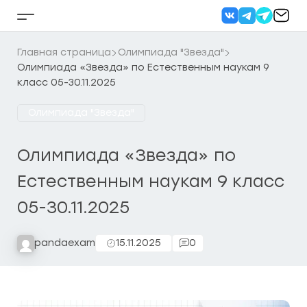
Перейти
к
Кнопка
содержанию
бокового
меню
Главная страница
Олимпиада "Звезда"
Олимпиада «Звезда» по Естественным наукам 9
класс 05-30.11.2025
Олимпиада "Звезда"
Олимпиада «Звезда» по
Естественным наукам 9 класс
05-30.11.2025
pandaexam
15.11.2025
0