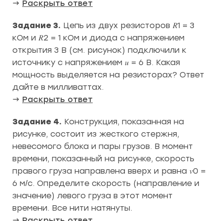
→
Раскрыть ответ
Задание 3.
Цепь из двух резисторов 𝑅1 = 3
кОм и 𝑅2 = 1 кОм и диода с напряжением
открытия 3 В (см. рисунок) подключили к
источнику с напряжением 𝑢 = 6 В. Какая
мощность выделяется на резисторах? Ответ
дайте в милливаттах.
→
Раскрыть ответ
Задание 4.
Конструкция, показанная на
рисунке, состоит из жесткого стержня,
невесомого блока и пары грузов. В момент
времени, показанный на рисунке, скорость
правого груза направлена вверх и равна 𝑣0 =
6 м/с. Определите скорость (направление и
значение) левого груза в этот момент
времени. Все нити натянуты.
→
Раскрыть ответ