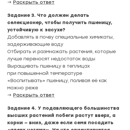
→
Раскрыть ответ
Задание 3. Что должен делать
селекционер, чтобы получить пшеницу,
устойчивую к засухе?
Добавлять в почву специальные химикаты,
задерживающие воду
Отбирать и размножать растения, которые
лучше переносят недостаток воды
Выращивать пшеницу в теплицах
при повышенной температуре
«Воспитывать» пшеницу, поливая её как
можно реже
→
Раскрыть ответ
Задание 4. У подавляющего большинства
высших растений побеги растут вверх, а
корни — вниз, даже если семя посадить
«вверх ногами». На что ориентируется