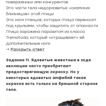
поверженных ими конкурентов
Это части тела недоразвитых «сиамских
близнецов» этой птицы
Это ноги птенцов, которых птица переносит
под крыльями, чтобы защитить от опасности
Птица заражена паразитом из класса
Trematoda, который «отращивает» ей
дополнительные ноги
→
Раскрыть ответ
Задание 11. Ядовитые животные в ходе
эволюции часто приобретают
предостерегающую окраску. Но у
некоторых ядовитых амфибий такая
окраска есть только на брюшной стороне
тела.