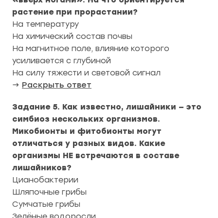
растение при прорастании?
На температуру
На химический состав почвы
На магнитное поле, влияние которого
усиливается с глубиной
На силу тяжести и световой сигнал
→
Раскрыть ответ
Задание 5. Как известно, лишайники — это
симбиоз нескольких организмов.
Микобионты и фитобионты могут
отличаться у разных видов. Какие
организмы НЕ встречаются в составе
лишайников?
Цианобактерии
Шляпочные грибы
Сумчатые грибы
Зелёные водоросли