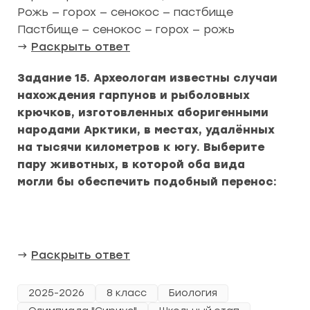
Рожь — горох — сенокос — пастбище
Пастбище — сенокос — горох — рожь
→
Раскрыть ответ
Задание 15. Археологам известны случаи
нахождения гарпунов и рыболовных
крючков, изготовленных аборигенными
народами Арктики, в местах, удалённых
на тысячи километров к югу. Выберите
пару животных, в которой оба вида
могли бы обеспечить подобный перенос:
→
Раскрыть ответ
2025-2026
8 класс
Биология