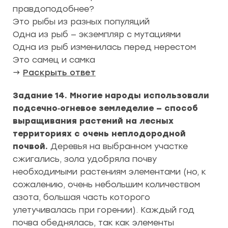
правдоподобнее?
Это рыбы из разных популяций
Одна из рыб — экземпляр с мутациями
Одна из рыб изменилась перед нерестом
Это самец и самка
→
Раскрыть ответ
Задание 14. Многие народы использовали
подсечно‑огневое земледелие — способ
выращивания растений на лесных
территориях с очень неплодородной
почвой.
Деревья на выбранном участке
сжигались, зола удобряла почву
необходимыми растениям элементами (но, к
сожалению, очень небольшим количеством
азота, большая часть которого
улетучивалась при горении). Каждый год
почва обеднялась, так как элементы