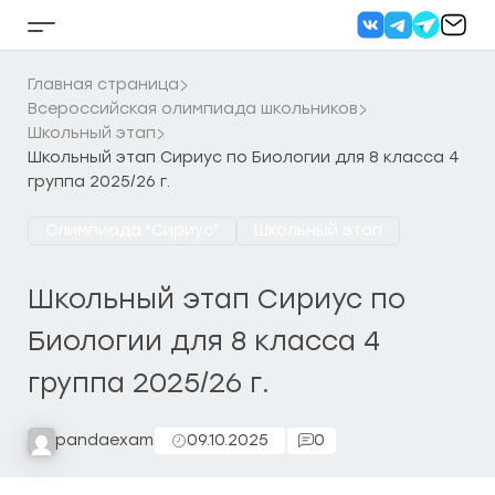
Перейти
к
Кнопка
содержанию
бокового
меню
Главная страница
Всероссийская олимпиада школьников
Школьный этап
Школьный этап Сириус по Биологии для 8 класса 4
группа 2025/26 г.
Олимпиада "Сириус"
Школьный этап
Школьный этап Сириус по
Биологии для 8 класса 4
группа 2025/26 г.
pandaexam
09.10.2025
0