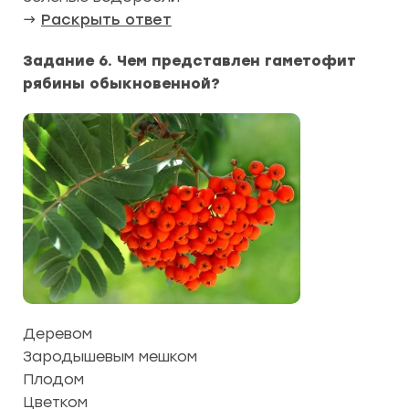
→
Раскрыть ответ
Задание 6. Чем представлен гаметофит
рябины обыкновенной?
Деревом
Зародышевым мешком
Плодом
Цветком