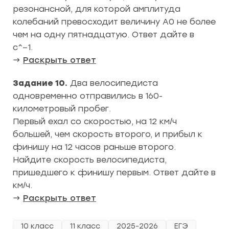
резонансной, для которой амплитуда
колебаний превосходит величину A0 не более
чем на одну пятнадцатую. Ответ дайте в
c^−1.
→
Раскрыть ответ
Задание 10.
Два велосипедиста
одновременно отправились в 160-
километровый пробег.
Первый ехал со скоростью, на 12 км/ч
большей, чем скорость второго, и прибыл к
финишу на 12 часов раньше второго.
Найдите скорость велосипедиста,
пришедшего к финишу первым. Ответ дайте в
км/ч.
→
Раскрыть ответ
10 класс
11 класс
2025-2026
ЕГЭ