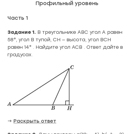
Профильный уровень
Часть 1
Задание 1.
В треугольнике ABC угол A равен
58°, угол B тупой, CH — высота, угол BCH
равен 14° . Найдите угол ACB . Ответ дайте в
градусах.
→
Раскрыть ответ