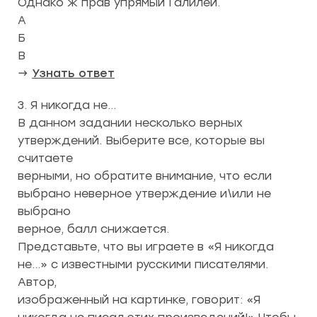
Однако ж прав упрямый Галилей.
А
Б
В
→
Узнать ответ
3. Я никогда не…
В данном задании несколько верных
утверждений. Выберите все, которые вы
считаете
верными, но обратите внимание, что если
выбрано неверное утверждение и\или не
выбрано
верное, балл снижается.
Представьте, что вы играете в «Я никогда
не…» с известными русскими писателями.
Автор,
изображенный на картинке, говорит: «Я