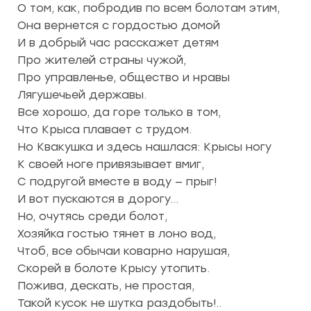
О том, как, побродив по всем болотам этим,
Она вернется с гордостью домой
И в добрый час расскажет детям
Про жителей страны чужой,
Про управленье, общество и нравы
Лягушечьей державы.
Все хорошо, да горе только в том,
Что Крыса плавает с трудом.
Но Квакушка и здесь нашлася: Крысы ногу
К своей ноге привязывает вмиг,
С подругой вместе в воду — прыг!
И вот пускаются в дорогу…
Но, очутясь среди болот,
Хозяйка гостью тянет в лоно вод,
Чтоб, все обычаи коварно нарушая,
Скорей в болоте Крысу утопить.
Пожива, дескать, не простая,
Такой кусок не шутка раздобыть!..