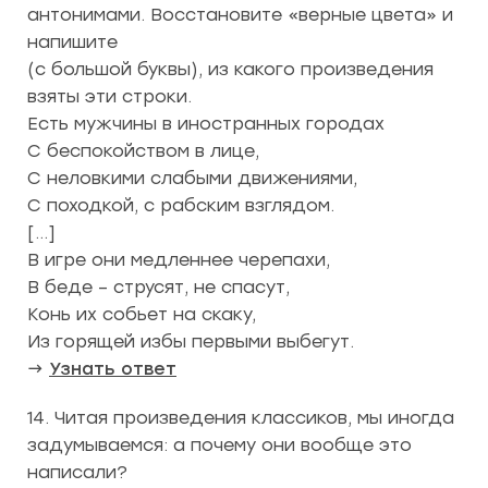
антонимами. Восстановите «верные цвета» и
напишите
(с большой буквы), из какого произведения
взяты эти строки.
Есть мужчины в иностранных городах
С беспокойством в лице,
С неловкими слабыми движениями,
С походкой, с рабским взглядом.
[…]
В игре они медленнее черепахи,
В беде – струсят, не спасут,
Конь их собьет на скаку,
Из горящей избы первыми выбегут.
→
Узнать ответ
14. Читая произведения классиков, мы иногда
задумываемся: а почему они вообще это
написали?