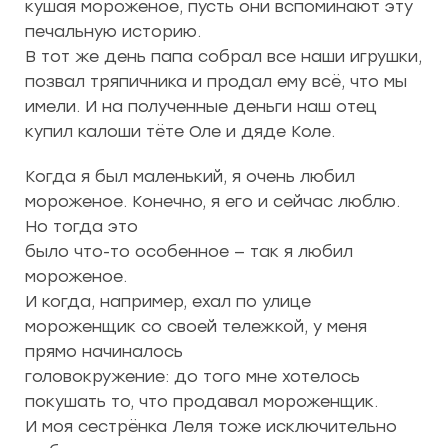
кушая мороженое, пусть они вспоминают эту
печальную историю.
В тот же день папа собрал все наши игрушки,
позвал тряпичника и продал ему всё, что мы
имели. И на полученные деньги наш отец
купил калоши тёте Оле и дяде Коле.
Когда я был маленький, я очень любил
мороженое. Конечно, я его и сейчас люблю.
Но тогда это
было что-то особенное — так я любил
мороженое.
И когда, например, ехал по улице
мороженщик со своей тележкой, у меня
прямо начиналось
головокружение: до того мне хотелось
покушать то, что продавал мороженщик.
И моя сестрёнка Леля тоже исключительно