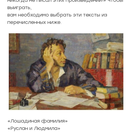
никогда не писал этих произведений!» Чтобы
выиграть,
вам необходимо выбрать эти тексты из
перечисленных ниже.
«Лошадиная фамилия»
«Руслан и Людмила»