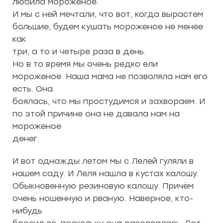
любила мороженое.
И мы с ней мечтали, что вот, когда вырастем
большие, будем кушать мороженое не менее
как
три, а то и четыре раза в день.
Но в то время мы очень редко ели
мороженое. Наша мама не позволяла нам его
есть. Она
боялась, что мы простудимся и захвораем. И
по этой причине она не давала нам на
мороженое
денег.
И вот однажды летом мы с Лелей гуляли в
нашем саду. И Леля нашла в кустах калошу.
Обыкновенную резиновую калошу. Причём
очень ношенную и рваную. Наверное, кто-
нибудь