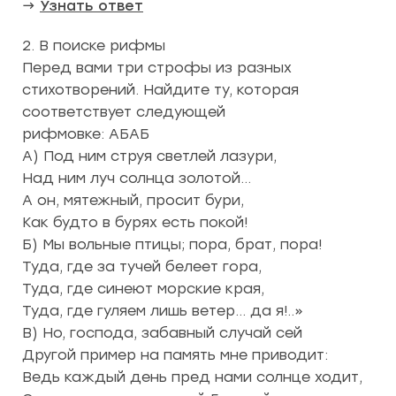
→
Узнать ответ
2. В поиске рифмы
Перед вами три строфы из разных
стихотворений. Найдите ту, которая
соответствует следующей
рифмовке: АБАБ
А) Под ним струя светлей лазури,
Над ним луч солнца золотой…
А он, мятежный, просит бури,
Как будто в бурях есть покой!
Б) Мы вольные птицы; пора, брат, пора!
Туда, где за тучей белеет гора,
Туда, где синеют морские края,
Туда, где гуляем лишь ветер… да я!..»
В) Но, господа, забавный случай сей
Другой пример на память мне приводит:
Ведь каждый день пред нами солнце ходит,