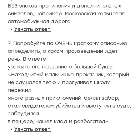
БЕЗ знаков препинания и дополнительных
символов, например: Московская кольцевая
автомобильная дорога
→
Узнать ответ
7. Попробуйте по ОЧЕНЬ краткому описанию
определить, о каком произведении идет
речь. В ответе
укажите его название с большой буквы.
«Находчивый мальчишка-проказник, который
не слушался тетю и прогуливал школу,
пережил
много разных приключений: белил забор,
стал свидетелем убийства и выступил в суде,
заблудился
в пещере, нашел клад и разбогател».
→
Узнать ответ