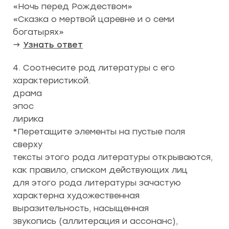
«Ночь перед Рождеством»
«Сказка о мертвой царевне и о семи
богатырях»
→
Узнать ответ
4. Соотнесите род литературы с его
характеристикой.
драма
эпос
лирика
*Перетащите элементы на пустые поля
сверху
тексты этого рода литературы открываются,
как правило, списком действующих лиц
для этого рода литературы зачастую
характерна художественная
выразительность, насыщенная
звукопись (аллитерация и ассонанс),