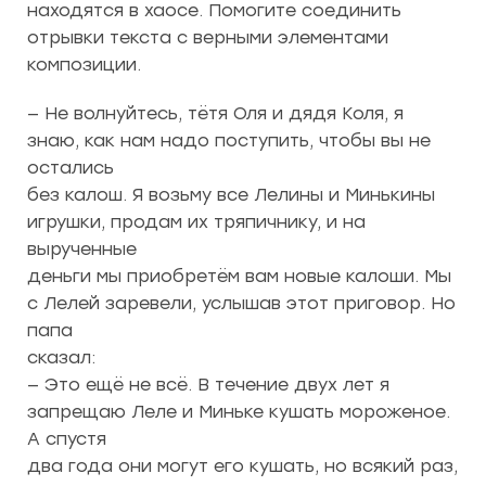
находятся в хаосе. Помогите соединить
отрывки текста с верными элементами
композиции.
— Не волнуйтесь, тётя Оля и дядя Коля, я
знаю, как нам надо поступить, чтобы вы не
остались
без калош. Я возьму все Лелины и Минькины
игрушки, продам их тряпичнику, и на
вырученные
деньги мы приобретём вам новые калоши. Мы
с Лелей заревели, услышав этот приговор. Но
папа
сказал:
— Это ещё не всё. В течение двух лет я
запрещаю Леле и Миньке кушать мороженое.
А спустя
два года они могут его кушать, но всякий раз,