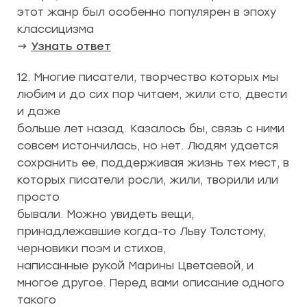
этот жанр был особенно популярен в эпоху
классицизма
→
Узнать ответ
12. Многие писатели, творчество которых мы
любим и до сих пор читаем, жили сто, двести
и даже
больше лет назад. Казалось бы, связь с ними
совсем истончилась, но нет. Людям удается
сохранить ее, поддерживая жизнь тех мест, в
которых писатели росли, жили, творили или
просто
бывали. Можно увидеть вещи,
принадлежавшие когда-то Льву Толстому,
черновики поэм и стихов,
написанные рукой Марины Цветаевой, и
многое другое. Перед вами описание одного
такого