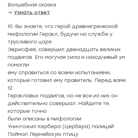
Волшебная сказка
→
Узнать ответ
10. Вы знаете, что герой древнегреческой
мифологии Геракл, будучи на службе у
трусливого царя
Эврисфея, совершил двенадцать великих
подвигов. Его могучая сила и находчивый ум
помогли
ему справиться со всеми испытаниями,
которые готовил ему правитель. Перед вами
12
Геракловых подвигов, но не все из них он
действительно совершал. Найдите те,
которые точно
были описаны в мифологии
Уничтожил Кербера (Цербера) палицей
Поймал Лернейскую птицу