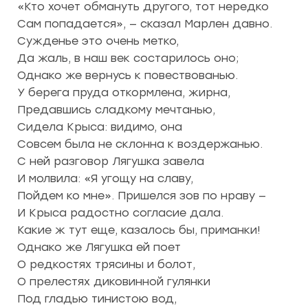
«Кто хочет обмануть другого, тот нередко
Сам попадается», — сказал Марлен давно.
Сужденье это очень метко,
Да жаль, в наш век состарилось оно;
Однако же вернусь к повествованью.
У берега пруда откормлена, жирна,
Предавшись сладкому мечтанью,
Сидела Крыса: видимо, она
Совсем была не склонна к воздержанью.
С ней разговор Лягушка завела
И молвила: «Я угощу на славу,
Пойдем ко мне». Пришелся зов по нраву —
И Крыса радостно согласие дала.
Какие ж тут еще, казалось бы, приманки!
Однако же Лягушка ей поет
О редкостях трясины и болот,
О прелестях диковинной гулянки
Под гладью тинистою вод,