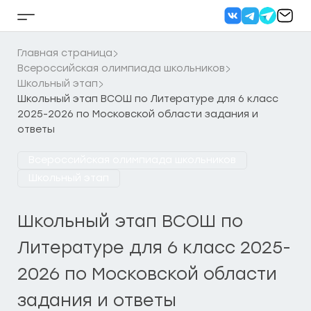
Перейти
к
Кнопка
содержанию
бокового
меню
Главная страница
Всероссийская олимпиада школьников
Школьный этап
Школьный этап ВСОШ по Литературе для 6 класс
2025-2026 по Московской области задания и
ответы
Всероссийская олимпиада школьников
Школьный этап
Школьный этап ВСОШ по
Литературе для 6 класс 2025-
2026 по Московской области
задания и ответы