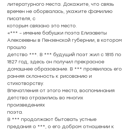
литературного места. Докажите, что связь
времен не оборвалась, укажите фамилию
писателя, с
которым связано это место.
«*** – имение бабушки поэта Елизаветы
Алексеевны в Пензенской губернии, в котором
прошло
детство ***. В *** будущий поэт жил с 1815 по
1827 год, здесь он получил прекрасное
домашнее образование. В *** проявилась его
ранняя склонность к рисованию и
стихотворству.
Впечатления от этого места, воспоминания
детства отразились во многих
произведениях
поэта.
В *** продолжают бытовать устные
предания о ***, о его добром отношении к