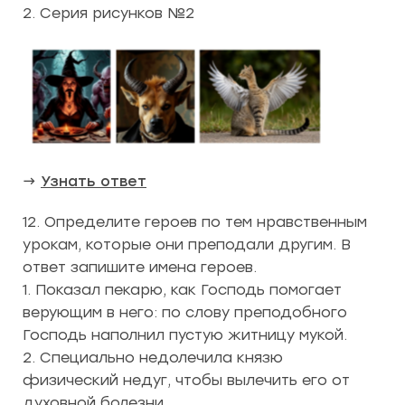
2. Серия рисунков №2
→
Узнать ответ
12. Определите героев по тем нравственным
урокам, которые они преподали другим. В
ответ запишите имена героев.
1. Показал пекарю, как Господь помогает
верующим в него: по слову преподобного
Господь наполнил пустую житницу мукой.
2. Специально недолечила князю
физический недуг, чтобы вылечить его от
духовной болезни.