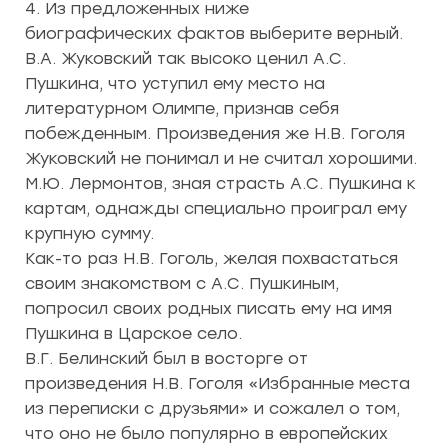
4. Из предложенных ниже
биографических фактов выберите верный.
В.А. Жуковский так высоко ценил А.С.
Пушкина, что уступил ему место на
литературном Олимпе, признав себя
побежденным. Произведения же Н.В. Гоголя
Жуковский не понимал и не считал хорошими.
М.Ю. Лермонтов, зная страсть А.С. Пушкина к
картам, однажды специально проиграл ему
крупную сумму.
Как-то раз Н.В. Гоголь, желая похвастаться
своим знакомством с А.С. Пушкиным,
попросил своих родных писать ему на имя
Пушкина в Царское село.
В.Г. Белинский был в восторге от
произведения Н.В. Гоголя «Избранные места
из переписки с друзьями» и сожалел о том,
что оно не было популярно в европейских