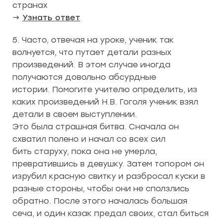
странах
→
Узнать ответ
5. Часто, отвечая на уроке, ученик так
волнуется, что путает детали разных
произведений. В этом случае иногда
получаются довольно абсурдные
истории. Помогите учителю определить, из
каких произведений Н.В. Гоголя ученик взял
детали в своем выступлении.
Это была страшная битва. Сначала он
схватил полено и начал со всех сил
бить старуху, пока она не умерла,
превратившись в девушку. Затем топором он
изрубил красную свитку и разбросал куски в
разные стороны, чтобы они не сползлись
обратно. После этого началась большая
сеча, и один казак предал своих, стал биться