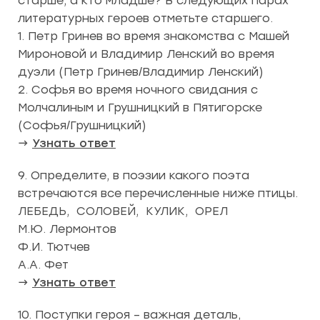
старше, а кто младше? В следующих парах
литературных героев отметьте старшего.
1. Петр Гринев во время знакомства с Машей
Мироновой и Владимир Ленский во время
дуэли (Петр Гринев/Владимир Ленский)
2. Софья во время ночного свидания с
Молчалиным и Грушницкий в Пятигорске
(Софья/Грушницкий)
→
Узнать ответ
9. Определите, в поэзии какого поэта
встречаются все перечисленные ниже птицы.
ЛЕБЕДЬ, СОЛОВЕЙ, КУЛИК, ОРЕЛ
М.Ю. Лермонтов
Ф.И. Тютчев
А.А. Фет
→
Узнать ответ
10. Поступки героя – важная деталь,