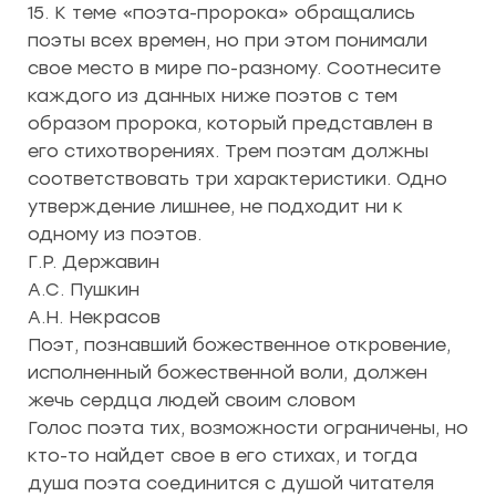
15. К теме «поэта-пророка» обращались
поэты всех времен, но при этом понимали
свое место в мире по-разному. Соотнесите
каждого из данных ниже поэтов с тем
образом пророка, который представлен в
его стихотворениях.
Трем поэтам должны
соответствовать три характеристики. Одно
утверждение лишнее, не подходит ни к
одному из поэтов.
Г.Р. Державин
А.С. Пушкин
А.Н. Некрасов
Поэт, познавший божественное откровение,
исполненный божественной воли, должен
жечь сердца людей своим словом
Голос поэта тих, возможности ограничены, но
кто-то найдет свое в его стихах, и тогда
душа поэта соединится с душой читателя