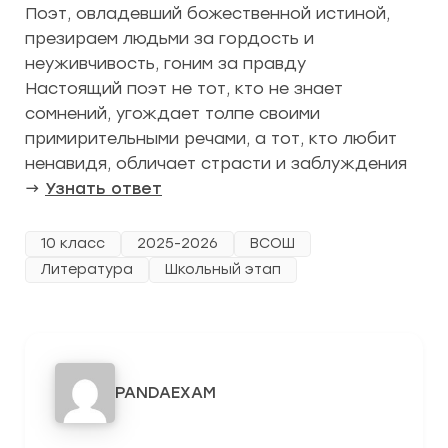
Поэт, овладевший божественной истиной,
презираем людьми за гордость и
неуживчивость, гоним за правду
Настоящий поэт не тот, кто не знает
сомнений, угождает толпе своими
примирительными речами, а тот, кто любит
ненавидя, обличает страсти и заблуждения
→
Узнать ответ
10 класс
2025-2026
ВСОШ
Литература
Школьный этап
PANDAEXAM
3278