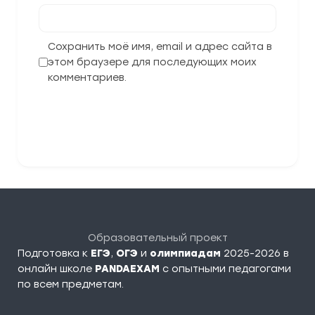
Сохранить моё имя, email и адрес сайта в
этом браузере для последующих моих
комментариев.
Отправить комментарий
Образовательный проект
Подготовка к
ЕГЭ
,
ОГЭ
и
олимпиадам
2025-2026 в
онлайн школе
PANDAEXAM
c опытными педагогами
по всем предметам.