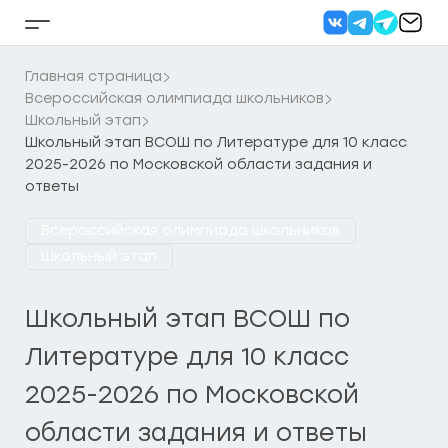
Перейти
к
Кнопка
содержанию
бокового
меню
Главная страница
Всероссийская олимпиада школьников
Школьный этап
Школьный этап ВСОШ по Литературе для 10 класс
2025-2026 по Московской области задания и
ответы
Всероссийская олимпиада школьников
Школьный этап
Школьный этап ВСОШ по
Литературе для 10 класс
2025-2026 по Московской
области задания и ответы