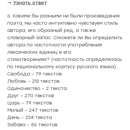
→
Узнать ответ
6. Какими бы разными ни были произведения
поэта, мы часто интуитивно чувствуем стиль
автора, его образный ряд, а также
словарный запас. Сможете ли Вы определить
автора по частотности употребления
лексических единиц в его
стихотворениях? (частотность определялась
по Национальному корпусу русского языка)
Свобода – 79 текстов
Любовь – 213 текстов
Одиночество – 2 текста
Друг – 270 текстов
Царь – 79 текстов
Милый – 247 текстов
День – 234 текста
Забава – 56 текстов