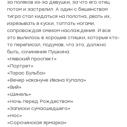
за поляков из-за девушки, за что его отец
потом и застрелил. А один с бешенством
тигра стал кидаться на полотна, рвать их,
изрезывать в куски, топтать ногами,
сопровождая смехом наслаждения. И все
это вылилось в хорошие стишки, которые кто-
то переписал, подумав, что это, должно
быть, сочинение Пушкина.
«Невский проспект»
«Портрет»
«Тарас Бульба»
«Вечер накануне Ивана Купала»
«Вий»
«Шинель»
«Ночь перед Рождеством»
«Записки сумасшедшего»
«Нос»
«Сорочинская ярмарка»