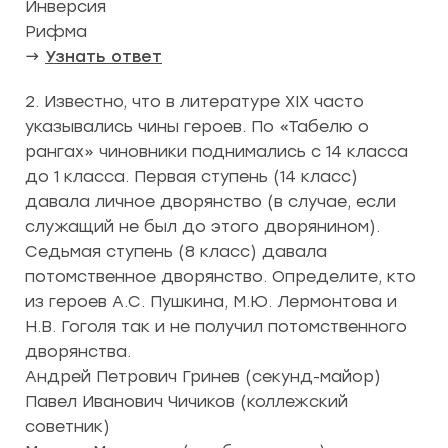
Инверсия
Рифма
→
Узнать ответ
2. Известно, что в литературе XIX часто
указывались чины героев. По «Табелю о
рангах» чиновники поднимались с 14 класса
до 1 класса. Первая ступень (14 класс)
давала личное дворянство (в случае, если
служащий не был до этого дворянином).
Седьмая ступень (8 класс) давала
потомственное дворянство. Определите, кто
из героев А.С. Пушкина, М.Ю. Лермонтова и
Н.В. Гоголя так и не получил потомственного
дворянства.
Андрей Петрович Гринев (секунд-майор)
Павел Иванович Чичиков (коллежский
советник)