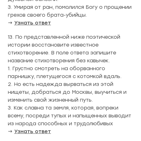
3. Умирая от ран, помолился Богу о прощении
грехов своего брата-убийцы.
→
Узнать ответ
13. По представленной ниже поэтической
истории восстановите известное
стихотворение. В поле ответа запишите
название стихотворения без кавычек.
1. Грустно смотреть на оборванного
парнишку, плетущегося с котомкой вдаль.
2. Но есть надежда вырваться из этой
нищеты, добраться до Москвы, выучиться и
изменить свой жизненный путь.
3. Как славна та земля, которая, вопреки
всему, посреди тупых и напыщенных выводит
из народа способных и трудолюбивых
→
Узнать ответ