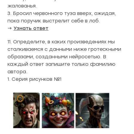
жалованья.
3. Бросил червонного туза вверх, ожидая,
пока поручик выстрелит себе в лоб.
→
Узнать ответ
11. Определите, в каких произведениях мы
сталкиваемся с данными ниже гротескными
образами, созданными нейросетью. В
каждый ответ запишите только фамилию
автора.
1. Серия рисунков №1