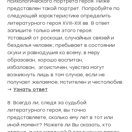
психологического портрета героя. Ниже
представлен такой портрет. Попробуйте по
следующей характеристике определить
литературного героя XVIII-XIX вв. В ответ
запишите только имя этого героя.
Уставший от роскоши, случайных связей и
безделья человек; пребывает в состоянии
скуки и равнодушия ко всему; в меру
образован, хорошо воспитан,
избалован, эгоистичен; чувства могут
возникнуть лишь в том случае, если не
получает желаемое; мстителен и честолюбив.
→
Узнать ответ
8. Всегда ли, следя за судьбой
литературного героя, вы точно
представляете, сколько ему лет в тот или
иной момент? Можете ли Вы сказать, кто