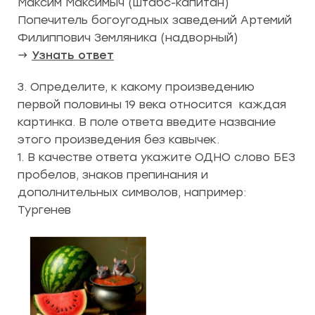
Максим Максимыч (штабс-капитан)
Попечитель богоугодных заведений Артемий
Филиппович Земляника (надворный)
→
Узнать ответ
3. Определите, к какому произведению
первой половины 19 века относится каждая
картинка. В поле ответа введите название
этого произведения без кавычек.
1. В качестве ответа укажите ОДНО слово БЕЗ
пробелов, знаков препинания и
дополнительных символов, например:
Тургенев