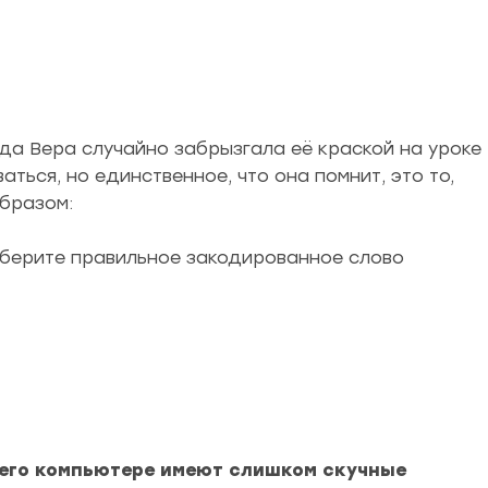
да Вера случайно забрызгала её краской на уроке
ться, но единственное, что она помнит, это то,
бразом:
ыберите правильное закодированное слово
 его компьютере имеют слишком скучные