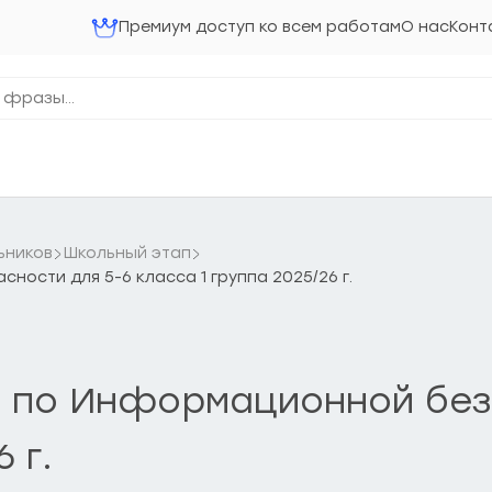
Премиум доступ ко всем работам
О нас
Конт
ьников
Школьный этап
ости для 5-6 класса 1 группа 2025/26 г.
 по Информационной без
 г.