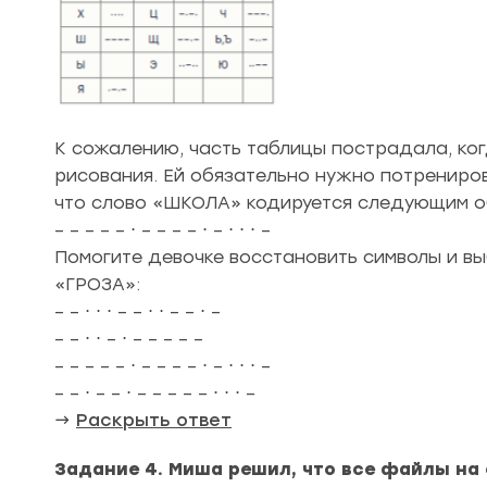
К сожалению, часть таблицы пострадала, ког
рисования. Ей обязательно нужно потренирова
что слово «ШКОЛА» кодируется следующим о
– – – – – ⋅ – – – – ⋅ – ⋅ ⋅ ⋅ –
Помогите девочке восстановить символы и в
«ГРОЗА»:
– – ⋅ ⋅ ⋅ – – ⋅ ⋅ – – ⋅ –
– – ⋅ ⋅ – ⋅ – – – – –
– – – – – ⋅ – – – – ⋅ – ⋅ ⋅ ⋅ –
– – ⋅ – – ⋅ – – – – – ⋅ ⋅ ⋅ –
→
Раскрыть ответ
Задание 4. Миша решил, что все файлы на