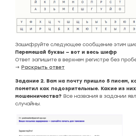
Зашифруйте следующее сообщение этим ши
Перемешай буквы — вот и весь шифр
Ответ запишите в верхнем регистре без пробе
→
Раскрыть ответ
Задание 2. Вам на почту пришло 5 писем, 
пометил как подозрительные. Какие из ни
мошенничества?
Все названия в задании я
случайны.