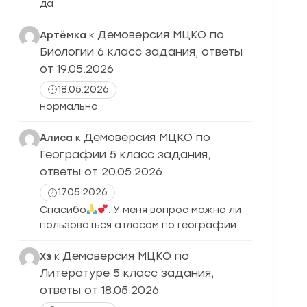
да
Демоверсия МЦКО по
Артёмка
к
Биологии 6 класс задания, ответы
от 19.05.2026
18.05.2026
нормально
Демоверсия МЦКО по
Алиса
к
Географии 5 класс задания,
ответы от 20.05.2026
17.05.2026
Спасибо
. У меня вопрос можно ли
пользоваться атласом по географии
Демоверсия МЦКО по
Хз
к
Литературе 5 класс задания,
ответы от 18.05.2026