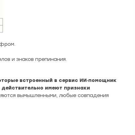
фром.
лов и знаков препинания.
которые встроенный в сервис ИИ‑помощник
х действительно имеют признаки
вляются вымышленными, любые совпадения