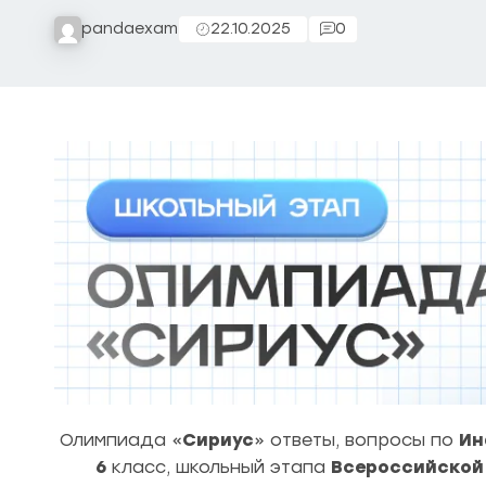
pandaexam
22.10.2025
0
Олимпиада «
Сириус
» ответы, вопросы по
Ин
6
класс, школьный этапа
Всероссийской