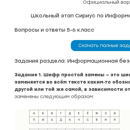
Официальный вари
Школьный этап Сириус по Информат
Вопросы и ответы 5-6 класс
Скачать полные зад
Задания раздела: Информационная без
Задание 1. Шифр простой замены — это ши
заменяется во всём тексте каким‑то обозн
другой или той же самой, в зависимости о
заменены следующим образом: