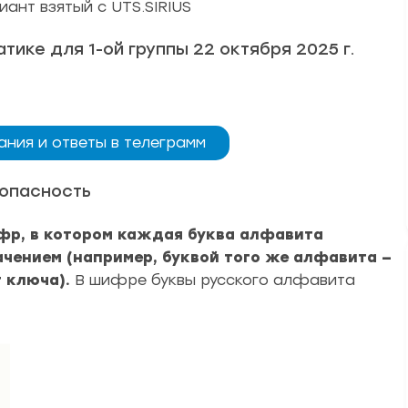
ант взятый с UTS.SIRIUS
ике для 1-ой группы 22 октября 2025 г.
ания и ответы в телеграмм
опасность
фр, в котором каждая буква алфавита
ачением (например, буквой того же алфавита —
т ключа).
В шифре буквы русского алфавита