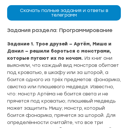
Скачать полные задания и ответы в
телеграмм
Задания раздела: Программирование
Задание 1. Трое друзей — Артём, Миша и
Данил — решили бороться с монстрами,
которые пугают их по ночам.
Из книг они
выясняли, что каждый вид монстров обитает
под кроватью, в шкафу или за шторой, а
боится одного из трёх предметов: фонарика,
свистка или плюшевого медведя. Известно,
что: монстр Артёма не боится света и не
прячется под кроватью; плюшевый медведь
может защитить Мишу; монстр, который
боится фонарика, прячется за шторой. Для
определённости считайте, что все три