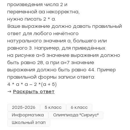
произведения числа 2 и
переменной aa некорректна,
нужно писать 2 * a.
Ваше выражение должно давать правильный
ответ для любого нечётного
натурального значения a, большего или
равного 3. Например, для приведённых
на рисунке a=5 значение выражения должно
быть равно 28, а при a=7 значение
выражения должно быть равно 44. Пример
правильной формы записи ответа:
4 * a * a — 2 *(a + 5)
→
Раскрыть ответ
2025-2026
5 класс
6 класс
Информатика
Олимпиада "Сириус"
Школьный этап