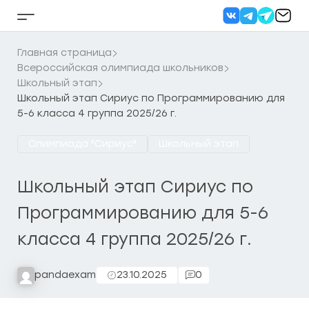
Перейти
к
Кнопка
содержанию
бокового
меню
Главная страница
Всероссийская олимпиада школьников
Школьный этап
Школьный этап Сириус по Программированию для
5-6 класса 4 группа 2025/26 г.
Олимпиада "Сириус"
Школьный этап
Школьный этап Сириус по
Программированию для 5-6
класса 4 группа 2025/26 г.
pandaexam
23.10.2025
0