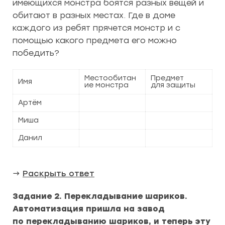
имеющихся монстра боятся разных вещей и
обитают в разных местах. Где в доме
каждого из ребят прячется монстр и с
помощью какого предмета его можно
победить?
Местообитан
Предмет
Имя
ие монстра
для защиты
Артём
Миша
Данил
→
Раскрыть ответ
Задание 2. Перекладывание шариков.
Автоматизация пришла на завод
по перекладыванию шариков, и теперь эту