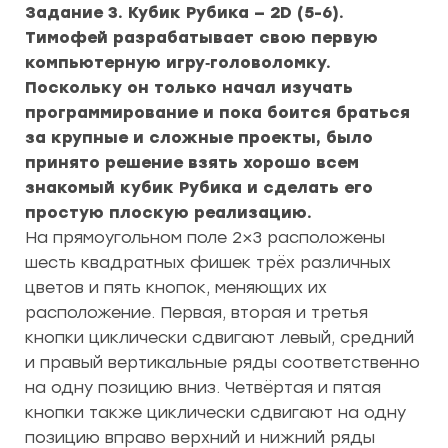
Задание 3.
Кубик Рубика — 2D (5-6).
Тимофей разрабатывает свою первую
компьютерную игру‑головоломку.
Поскольку он только начал изучать
программирование и пока боится браться
за крупные и сложные проекты, было
принято решение взять хорошо всем
знакомый кубик Рубика и сделать его
простую плоскую реализацию.
На прямоугольном поле 2×3 расположены
шесть квадратных фишек трёх различных
цветов и пять кнопок, меняющих их
расположение. Первая, вторая и третья
кнопки циклически сдвигают левый, средний
и правый вертикальные ряды соответственно
на одну позицию вниз. Четвёртая и пятая
кнопки также циклически сдвигают на одну
позицию вправо верхний и нижний ряды