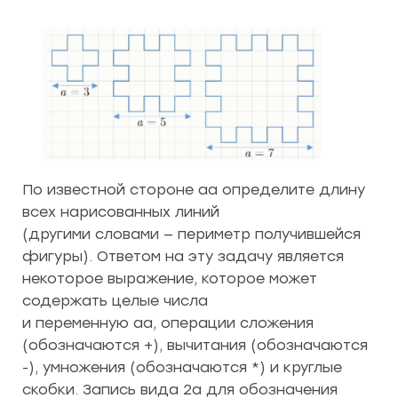
По известной стороне aa определите длину
всех нарисованных линий
(другими словами — периметр получившейся
фигуры). Ответом на эту задачу является
некоторое выражение, которое может
содержать целые числа
и переменную aa, операции сложения
(обозначаются +), вычитания (обозначаются
-), умножения (обозначаются *) и круглые
скобки. Запись вида 2a для обозначения