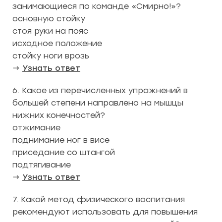
занимающиеся по команде «Смирно!»?
основную стойку
стоя руки на пояс
исходное положение
стойку ноги врозь
→
Узнать ответ
6. Какое из перечисленных упражнений в
большей степени направлено на мышцы
нижних конечностей?
отжимание
поднимание ног в висе
приседание со штангой
подтягивание
→
Узнать ответ
7. Какой метод физического воспитания
рекомендуют использовать для повышения