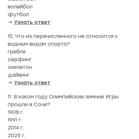
волейбол
футбол
→
Узнать ответ
10. Что из перечисленного не относится к
водным видам спорта?
гребля
сёрфинг
скелетон
дайвинг
→
Узнать ответ
11. В каком году Олимпийские зимние Игры
прошли в Сочи?
1908 г.
1991 г.
2014 г.
2025 г.