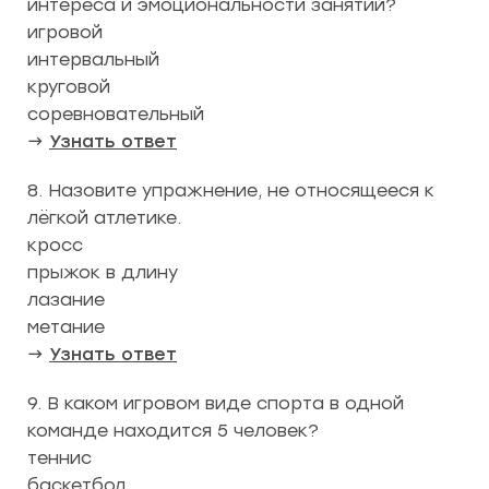
интереса и эмоциональности занятий?
игровой
интервальный
круговой
соревновательный
→
Узнать ответ
8. Назовите упражнение, не относящееся к
лёгкой атлетике.
кросс
прыжок в длину
лазание
метание
→
Узнать ответ
9. В каком игровом виде спорта в одной
команде находится 5 человек?
теннис
баскетбол