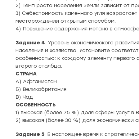
2) Темп роста населения Земли зависит от 
3) Себестоимость каменного угля возрастает
месторождении открытым способом.
4) Повышение содержания метана в атмосфе
Задание 4
. Уровень экономического развити
населения и хозяйства. Установите соответс
особенностью: к каждому элементу первого 
второго столбца.
СТРАНА
А) Афганистан
Б) Великобритания
В) Чад
ОСОБЕННОСТЬ
1) высокая (более 75 %) доля сферы услуг в 
2) высокая (более 30 %) доля экономически а
Задание 5
. В настоящее время к стратегиче