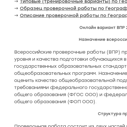
→
Типовые (тренировочные варианты) по Ге
→
Образец проверочной работы по Географ
→
Описание проверочной работы по Геогра
Онлайн вариант ВПР 
Назначение всеросс
Всероссийские проверочные работы (ВПР) пр
уровня и качества подготовки обучающихся 
государственных образовательных стандар
общеобразовательных программ. Назначение
оценить качество общеобразовательной подг
требованиями федерального государственно
общего образования (ФГОС ООО) и федерал
общего образования (ФОП ООО).
Структура п
Проверочная работа состоит из двух частей и