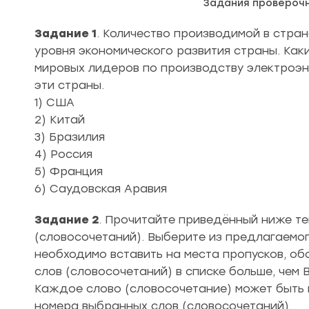
Задания провероч
Задание 1
. Количество производимой в стра
уровня экономического развития страны. Каки
мировых лидеров по производству электроэ
эти страны.
1) США
2) Китай
3) Бразилия
4) Россия
5) Франция
6) Саудовская Аравия
Задание 2
. Прочитайте приведённый ниже те
(словосочетаний). Выберите из предлагаемог
необходимо вставить на места пропусков, об
слов (словосочетаний) в списке больше, чем 
Каждое слово (словосочетание) может быть и
номера выбранных слов (словосочетаний).