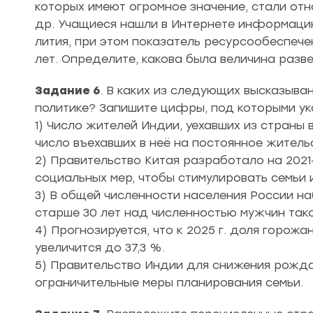
которых имеют огромное значение, стали отно
др. Учащиеся нашли в Интернете информацию о
лития, при этом показатель ресурсообеспече
лет. Определите, какова была величина разве
Задание 6
. В каких из следующих высказы
политике? Запишите цифры, под которыми ук
1) Число жителей Индии, уехавших из страны в
число въехавших в неё на постоянное житель
2) Правительство Китая разработало на 2021
социальных мер, чтобы стимулировать семьи 
3) В общей численности населения России 
старше 30 лет над численностью мужчин тако
4) Прогнозируется, что к 2025 г. доля горож
увеличится до 37,3 %.
5) Правительство Индии для снижения рожда
ограничительные меры планирования семьи.