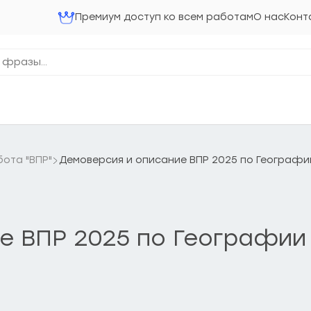
Премиум доступ ко всем работам
О нас
Конт
ота "ВПР"
Демоверсия и описание ВПР 2025 по Географии
е ВПР 2025 по Географии 