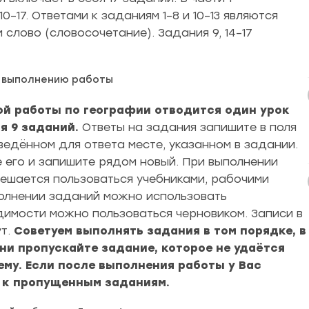
0–17. Ответами к заданиям 1–8 и 10–13 являются
слово (словосочетание). Задания 9, 14–17
о выполнению работы
ой работы по географии отводится один урок
бя 9 заданий.
Ответы на задания запишите в поля
ведённом для ответа месте, указанном в задании.
е его и запишите рядом новый. При выполнении
решается пользоваться учебниками, рабочими
олнении заданий можно использовать
димости можно пользоваться черновиком. Записи в
т.
Советуем выполнять задания в том порядке, в
ни пропускайте задание, которое не удаётся
ему. Если после выполнения работы у Вас
я к пропущенным заданиям.