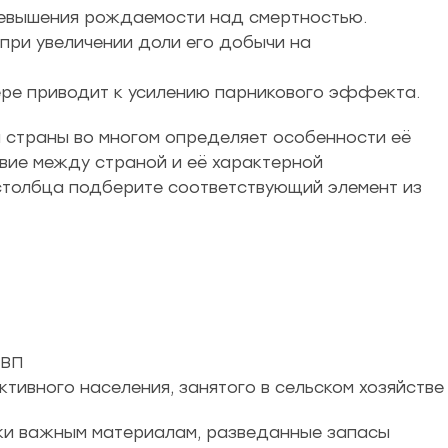
превышения рождаемости над смертностью.
 при увеличении доли его добычи на
ре приводит к усилению парникового эффекта.
я страны во многом определяет особенности её
твие между страной и её характерной
столбца подберите соответствующий элемент из
ВВП
ктивного населения, занятого в сельском хозяйстве
ски важным материалам, разведанные запасы