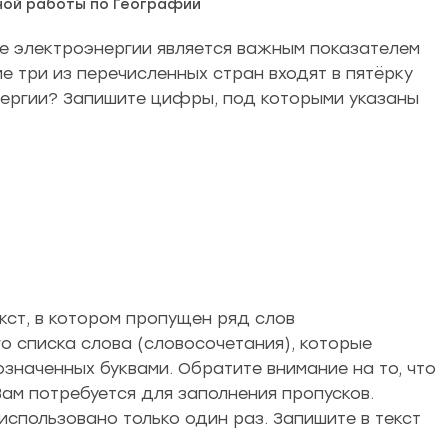
ной работы по Географии
не электроэнергии является важным показателем
е три из перечисленных стран входят в пятёрку
нергии? Запишите цифры, под которыми указаны
кст, в котором пропущен ряд слов
о списка слова (словосочетания), которые
означенных буквами. Обратите внимание на то, что
Вам потребуется для заполнения пропусков.
спользовано только один раз. Запишите в текст