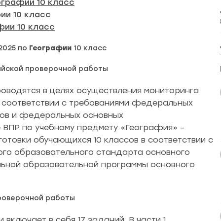
ографии 10 класс
ии 10 класс
фии 10 класс
2025 по
Географии
10 класс
ийской проверочной работы
оводятся в целях осуществления мониторинга
в соответствии с требованиями федеральных
тов и федеральных основных
 ВПР по учебному предмету «География» –
отовки обучающихся 10 классов в соответствии с
го образовательного стандарта основного
ьной образовательной программы основного
роверочной работы
 включает в себя 17 заданий. В части 1