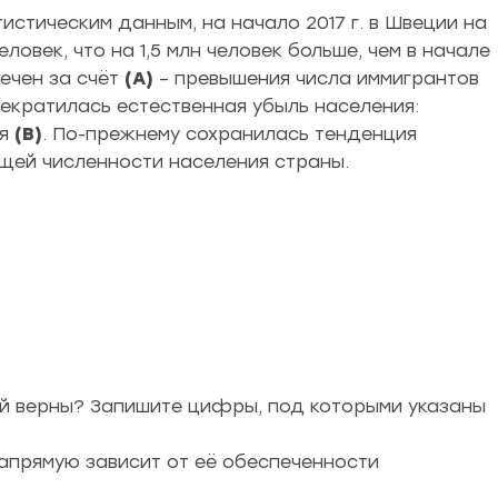
стическим данным, на начало 2017 г. в Швеции на
овек, что на 1,5 млн человек больше, чем в начале
ечен за счёт
(А)
– превышения числа иммигрантов
рекратилась естественная убыль населения:
ля
(В)
. По-прежнему сохранилась тенденция
бщей численности населения страны.
ий верны? Запишите цифры, под которыми указаны
напрямую зависит от её обеспеченности