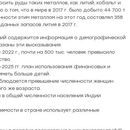
сить руды таких металлов, как литий, кобальт и
 том, что в мире в 2017 г. было добыто 44 700 т
нности этим металлом на этот год составлял 358
данных запасов лития в 2017 г.
ваний содержится информация о демографической
азаны эти высказывания.
 2022 г., почти на 500 тыс. человек превысило
ство.
–2025 гг. план использования финансовых и
иметь больше детей.
наблюдается превышение численности женщин
го же возраста.
ан в общей численности населения Индии
емости в стране использует различные