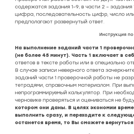
содержатся задания 1–9; в части 2 – задания 1
цифра, последовательность цифр, число или 
предполагают развернутый ответ.
Инструкция п
На выполнение заданий части 1 проверочн
(не более 45 минут). Часть 1 включает в се
ответов в тексте работы или в специально от
В случае записи неверного ответа зачеркнит
заданий части 1 проверочной работы не раз
тетрадями, справочным материалом. При вып
непрограммируемый калькулятор. При необхо
черновике проверяться и оцениваться не буду
котором они даны. В целях экономии време
выполнить сразу, и переходите к следующ
останется время, то Вы сможете вернутьс