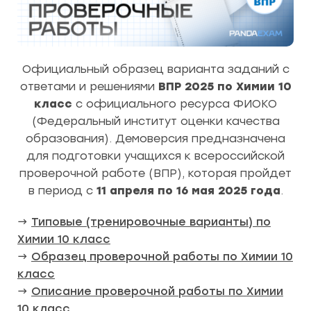
Официальный образец варианта заданий с
ответами и решениями
ВПР 2025 по Химии 10
класс
с официального ресурса ФИОКО
(Федеральный институт оценки качества
образования). Демоверсия предназначена
для подготовки учащихся к всероссийской
проверочной работе (ВПР), которая пройдет
в период с
11 апреля по 16 мая 2025 года
.
→
Типовые (тренировочные варианты) по
Химии 10 класс
→
Образец проверочной работы по Химии 10
класс
→
Описание проверочной работы по Химии
10 класс