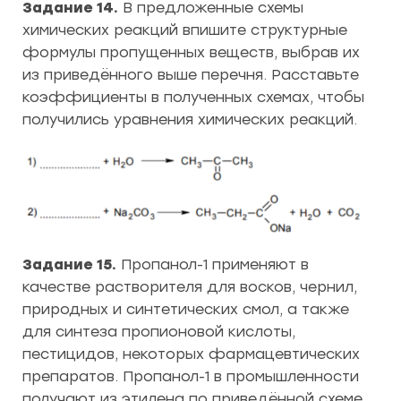
Задание 14.
В предложенные схемы
химических реакций впишите структурные
формулы пропущенных веществ, выбрав их
из приведённого выше перечня. Расставьте
коэффициенты в полученных схемах, чтобы
получились уравнения химических реакций.
Задание 15.
Пропанол-1 применяют в
качестве растворителя для восков, чернил,
природных и синтетических смол, а также
для синтеза пропионовой кислоты,
пестицидов, некоторых фармацевтических
препаратов. Пропанол-1 в промышленности
получают из этилена по приведённой схеме