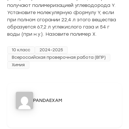
получают полимеризацией углеводорода Y.
Установите молекулярную формулу Y, если
при полном сгорании 22,4 л этого вещества
образуется 67,2 л углекислого газа и 54 г
воды (при н.у.). Назовите полимер X.
10 класс
2024-2025
Всероссийская проверочная работа (ВПР)
Химия
PANDAEXAM
3278