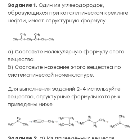
Задание 1.
Один из углеводородов,
образующихся при каталитическом крекинге
нефти, имеет структурную формулу:
а) Составьте молекулярную формулу этого
вещества.
б) Составьте название этого вещества по
систематической номенклатуре.
Для выполнения заданий 2–4 используйте
вещества, структурные формулы которых
приведены ниже:
Задание 2.
а) Из приведённых веществ