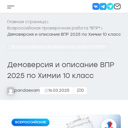
Перейти
к
Кнопка
содержанию
бокового
меню
Главная страница
Всероссийская проверочная работа "ВПР"
Демоверсия и описание ВПР 2025 по Химии 10 класс
Всероссийская проверочная работа "ВПР"
Демоверсия и описание ВПР
2025 по Химии 10 класс
pandaexam
16.03.2025
0