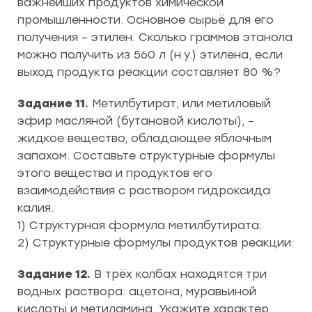
важнейших продуктов химической
промышленности. Основное сырьё для его
получения – этилен. Сколько граммов этанола
можно получить из 560 л (н.у.) этилена, если
выход продукта реакции составляет 80 %?
Задание 11.
Метилбутират, или метиловый
эфир масляной (бутановой кислоты), –
жидкое вещество, обладающее яблочным
запахом. Составьте структурные формулы
этого вещества и продуктов его
взаимодействия с раствором гидроксида
калия.
1) Структурная формула метилбутирата:
2) Структурные формулы продуктов реакции:
Задание 12.
В трёх колбах находятся три
водных раствора: ацетона, муравьиной
кислоты и метиламина. Укажите характер