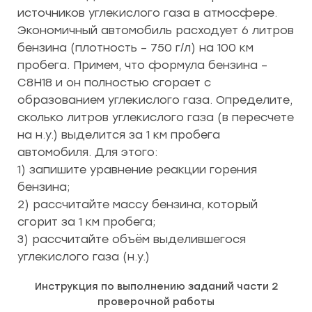
источников углекислого газа в атмосфере.
Экономичный автомобиль расходует 6 литров
бензина (плотность – 750 г/л) на 100 км
пробега. Примем, что формула бензина –
C8H18 и он полностью сгорает с
образованием углекислого газа. Определите,
сколько литров углекислого газа (в пересчете
на н.у.) выделится за 1 км пробега
автомобиля. Для этого:
1) запишите уравнение реакции горения
бензина;
2) рассчитайте массу бензина, который
сгорит за 1 км пробега;
3) рассчитайте объём выделившегося
углекислого газа (н.у.)
Инструкция по выполнению заданий части 2
проверочной работы