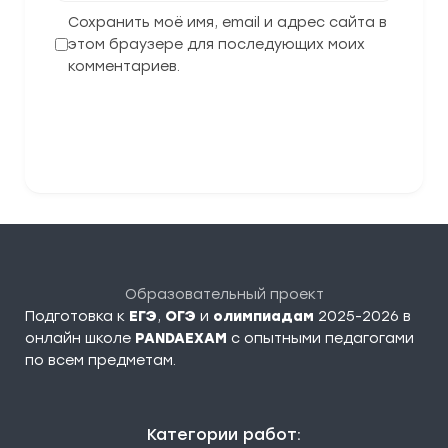
Сохранить моё имя, email и адрес сайта в
этом браузере для последующих моих
комментариев.
Отправить комментарий
Образовательный проект
Подготовка к
ЕГЭ
,
ОГЭ
и
олимпиадам
2025-2026 в
онлайн школе
PANDAEXAM
c опытными педагогами
по всем предметам.
Категории работ: