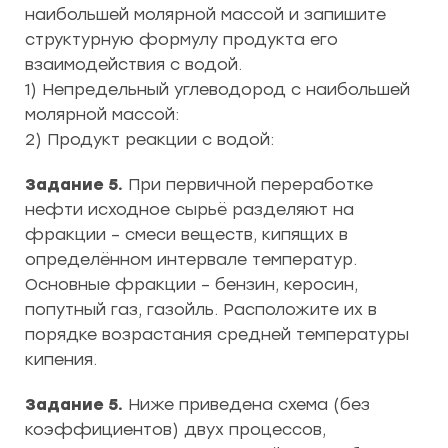
наибольшей молярной массой и запишите
структурную формулу продукта его
взаимодействия с водой.
1) Непредельный углеводород с наибольшей
молярной массой:
2) Продукт реакции с водой:
Задание 5.
При первичной переработке
нефти исходное сырьё разделяют на
фракции – смеси веществ, кипящих в
определённом интервале температур.
Основные фракции – бензин, керосин,
попутный газ, газойль. Расположите их в
порядке возрастания средней температуры
кипения.
Задание 5.
Ниже приведена схема (без
коэффициентов) двух процессов,