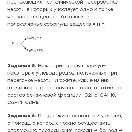
протекающих при химической переработке
нефти, в которых участвует одно и то же
исходное вещество. Установите
молекулярные формулы веществ X и Y.
Задание 5.
Ниже приведены формулы
некоторых углеводородов, полученных при
перегонке нефти. Укажите, какие из них
входили в состав попутного газа, а какие – в
состав бензиновой фракции. C2H6, C4H10,
C6H14, C8H18.
Задание 6.
Предложите реагенты и условия,
с помощью которых можно осуществить
следующие превращения: гексан → бензол →