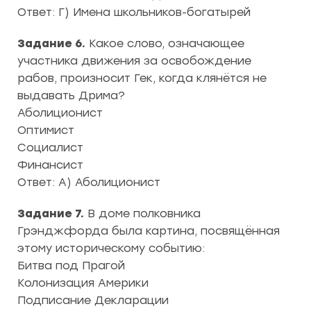
Ответ: Г) Имена школьников-богатырей
Задание 6.
Какое слово, означающее
участника движения за освобождение
рабов, произносит Гек, когда клянётся не
выдавать Дрима?
Аболиционист
Оптимист
Социалист
Финансист
Ответ: А) Аболиционист
Задание 7.
В доме полковника
Грэнджфорда была картина, посвящённая
этому историческому событию:
Битва под Прагой
Колонизация Америки
Подписание Декларации