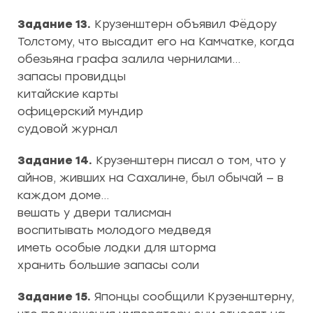
Задание 13.
Крузенштерн объявил Фёдору
Толстому, что высадит его на Камчатке, когда
обезьяна графа залила чернилами…
запасы провидцы
китайские карты
офицерский мундир
судовой журнал
Задание 14.
Крузенштерн писал о том, что у
айнов, живших на Сахалине, был обычай — в
каждом доме…
вешать у двери талисман
воспитывать молодого медведя
иметь особые лодки для шторма
хранить большие запасы соли
Задание 15.
Японцы сообщили Крузенштерну,