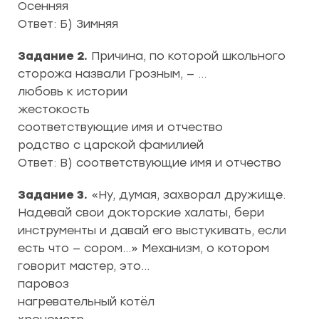
Осенняя
Ответ: Б) Зимняя
Задание 2.
Причина, по которой школьного
сторожа назвали Грозным, — …
любовь к истории
жестокость
соответствующие имя и отчество
родство с царской фамилией
Ответ: В) соответствующие имя и отчество
Задание 3.
«Ну, думая, захворал дружище.
Надевай свои докторские халаты, бери
инструменты и давай его выстукивать, если
есть что — сором…» Механизм, о котором
говорит мастер, это…
паровоз
нагревательный котёл