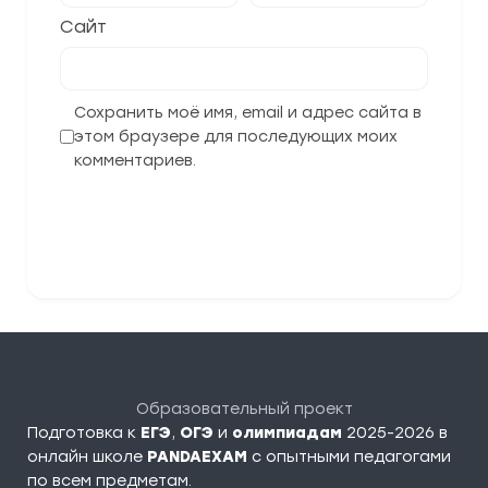
Сайт
Сохранить моё имя, email и адрес сайта в
этом браузере для последующих моих
комментариев.
Отправить комментарий
Образовательный проект
Подготовка к
ЕГЭ
,
ОГЭ
и
олимпиадам
2025-2026 в
онлайн школе
PANDAEXAM
c опытными педагогами
по всем предметам.