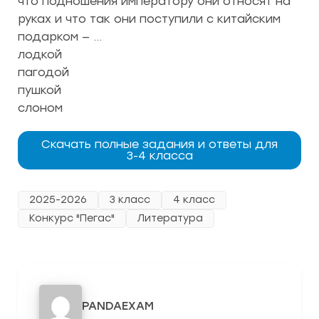
что подношения императору они относят на
руках и что так они поступили с китайским
подарком — …
лодкой
пагодой
пушкой
слоном
Скачать полные задания и ответы для
3-4 класса
2025-2026
3 класс
4 класс
Конкурс "Пегас"
Литература
PANDAEXAM