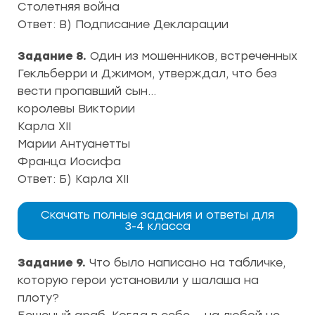
Столетняя война
Ответ: В) Подписание Декларации
Задание 8.
Один из мошенников, встреченных
Гекльберри и Джимом, утверждал, что без
вести пропавший сын…
королевы Виктории
Карла XII
Марии Антуанетты
Франца Иосифа
Ответ: Б) Карла XII
Скачать полные задания и ответы для
3-4 класса
Задание 9.
Что было написано на табличке,
которую герои установили у шалаша на
плоту?