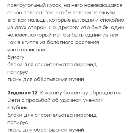
прямоугольный кусок, на него навивающаяся
почва волоса. Так, чтобы волосы затянули
его, как пальцы, которые выглядели спокойно
из двух сторон. По-другому, это был бы один
человек, который мог бы быть одним из них.
Так в Египте из болотного растения
изготавливали…
бумагу
блоки для строительства пирамид
папирус
ткань для обёртывания мумий
Задание 12.
К какому божеству обращается
Сети с просьбой об удачном учении?
клубник
блоки для строительства пирамид
папирус
ткань для обёртывания мумий