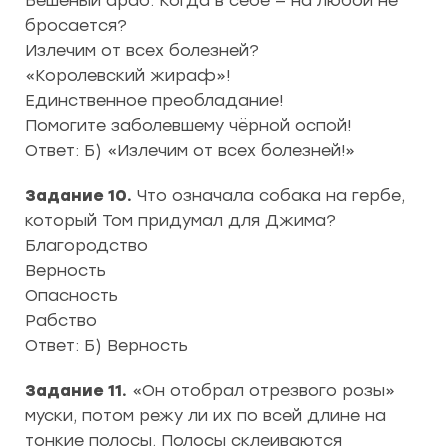
Бешеный араб. Когда в себе — на любой не
бросается?
Излечим от всех болезней?
«Королевский жираф»!
Единственное преобладание!
Помогите заболевшему чёрной оспой!
Ответ: Б) «Излечим от всех болезней!»
Задание 10.
Что означала собака на гербе,
который Том придумал для Джима?
Благородство
Верность
Опасность
Рабство
Ответ: Б) Верность
Задание 11.
«Он отобрал отрезвого розы»
муски, потом режу ли их по всей длине на
тонкие полосы. Полосы склеиваются