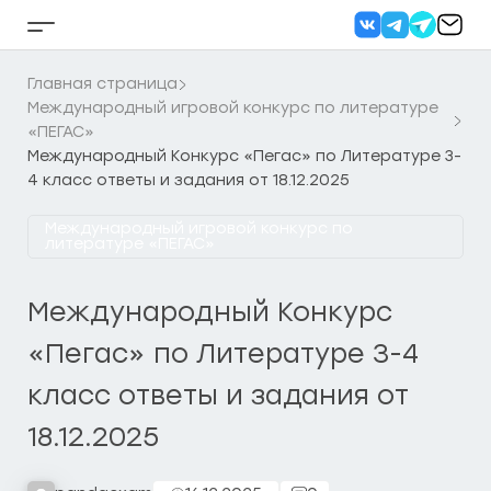
Перейти
к
Кнопка
содержанию
бокового
меню
Главная страница
Международный игровой конкурс по литературе
«ПЕГАС»
Международный Конкурс «Пегас» по Литературе 3-
4 класс ответы и задания от 18.12.2025
Международный игровой конкурс по
литературе «ПЕГАС»
Международный Конкурс
«Пегас» по Литературе 3-4
класс ответы и задания от
18.12.2025