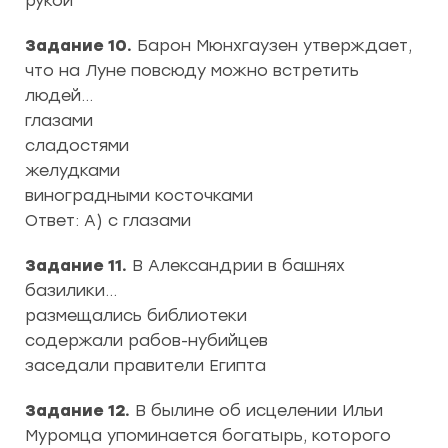
рукой
Задание 10.
Барон Мюнхгаузен утверждает,
что на Луне повсюду можно встретить
людей…
глазами
сладостями
желудками
виноградными косточками
Ответ: А) с глазами
Задание 11.
В Александрии в башнях
базилики…
размещались библиотеки
содержали рабов-нубийцев
заседали правители Египта
Задание 12.
В былине об исцелении Ильи
Муромца упоминается богатырь, которого