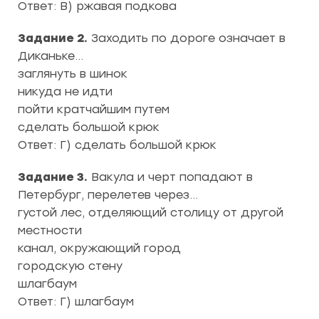
Ответ: В) ржавая подкова
Задание 2.
Заходить по дороге означает в
Диканьке…
заглянуть в шинок
никуда не идти
пойти кратчайшим путем
сделать большой крюк
Ответ: Г) сделать большой крюк
Задание 3.
Вакула и черт попадают в
Петербург, перелетев через…
густой лес, отделяющий столицу от другой
местности
канал, окружающий город
городскую стену
шлагбаум
Ответ: Г) шлагбаум