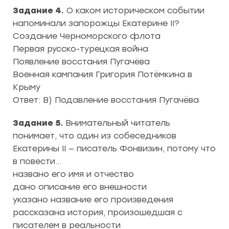
Задание 4.
О каком историческом событии
напоминали запорожцы Екатерине II?
Создание Черноморского флота
Первая русско-турецкая война
Появление восстания Пугачёва
Военная кампания Григория Потёмкина в
Крыму
Ответ: В) Подавление восстания Пугачёва
Задание 5.
Внимательный читатель
понимает, что один из собеседников
Екатерины II — писатель Фонвизин, потому что
в повести…
названо его имя и отчество
дано описание его внешности
указано название его произведения
рассказана история, произошедшая с
писателем в реальности