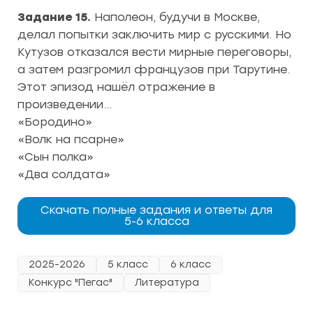
Задание 15.
Наполеон, будучи в Москве,
делал попытки заключить мир с русскими. Но
Кутузов отказался вести мирные переговоры,
а затем разгромил французов при Тарутине.
Этот эпизод нашёл отражение в
произведении…
«Бородино»
«Волк на псарне»
«Сын полка»
«Два солдата»
Скачать полные задания и ответы для
5-6 класса
2025-2026
5 класс
6 класс
Конкурс "Пегас"
Литература