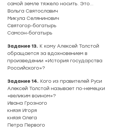
самой земле тяжело носить. Это…
Вольга Святославич
Микула Селянинович
Святогор-богатырь
Самсон-богатырь
Задание 13.
К кому Алексей Толстой
обращается за вдохновением в
произведении «История государства
Российского»?
Задание 14.
Кого из правителей Руси
Алексей Толстой называет по-немецки
«великим воином»?
Ивана Грозного
князя Игоря
князя Олега
Петра Первого