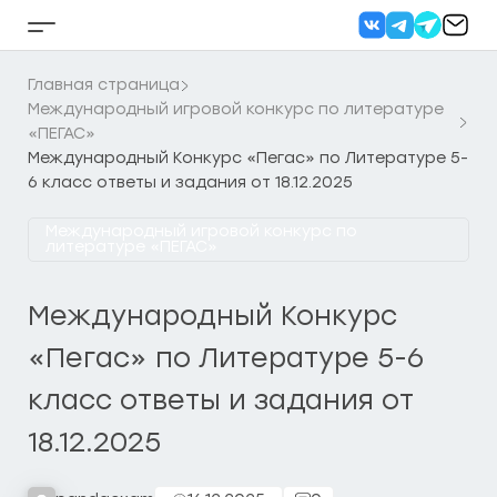
Перейти
к
Кнопка
содержанию
бокового
меню
Главная страница
Международный игровой конкурс по литературе
«ПЕГАС»
Международный Конкурс «Пегас» по Литературе 5-
6 класс ответы и задания от 18.12.2025
Международный игровой конкурс по
литературе «ПЕГАС»
Международный Конкурс
«Пегас» по Литературе 5-6
класс ответы и задания от
18.12.2025