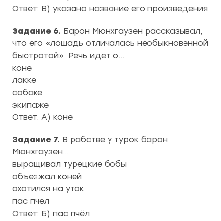
Ответ: В) указано название его произведения
Задание 6.
Барон Мюнхгаузен рассказывал,
что его «лошадь отличалась необыкновенной
быстротой». Речь идёт о…
коне
лакке
собаке
экипаже
Ответ: А) коне
Задание 7.
В рабстве у турок барон
Мюнхгаузен…
выращивал турецкие бобы
объезжал коней
охотился на уток
пас пчел
Ответ: Б) пас пчёл