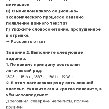
источника.
В) С началом какого социально-
экономического процесса связано
появление данного текста?
Г) Укажите словосочетание, пропущенное
в отрывке.
→
Раскрыть ответ
Задание 2.
Выполните следующие
задания:
1. По какому принципу составлен
логический ряд:
1803 г., 1816 г., 1837 г., 1861 г., 1905 г.
2. В этом логическом ряду есть лишний
элемент. Укажите его и кратко поясните, в
чём несовпадение:
Дреговичи, северяне, черемисы, поляне,
кривичи.