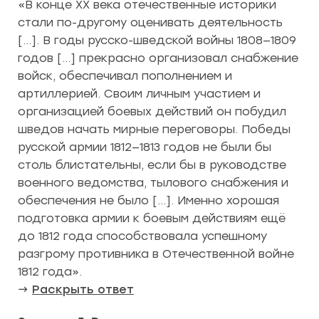
«В конце XX века отечественные историки
стали по-другому оценивать деятельность
[…]. В годы русско-шведской войны 1808—1809
годов […] прекрасно организовал снабжение
войск, обеспечивал пополнением и
артиллерией. Своим личным участием и
организацией боевых действий он побудил
шведов начать мирные переговоры. Победы
русской армии 1812—1813 годов не были бы
столь блистательны, если бы в руководстве
военного ведомства, тылового снабжения и
обеспечения не было […]. Именно хорошая
подготовка армии к боевым действиям ещё
до 1812 года способствовала успешному
разгрому противника в Отечественной войне
1812 года».
→
Раскрыть ответ