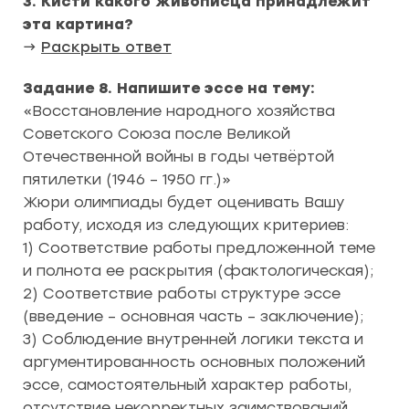
3. Кисти какого живописца принадлежит
эта картина?
→
Раскрыть ответ
Задание 8.
Напишите эссе на тему:
«Восстановление народного хозяйства
Советского Союза после Великой
Отечественной войны в годы четвёртой
пятилетки (1946 – 1950 гг.)»
Жюри олимпиады будет оценивать Вашу
работу, исходя из следующих критериев:
1) Соответствие работы предложенной теме
и полнота ее раскрытия (фактологическая);
2) Соответствие работы структуре эссе
(введение – основная часть – заключение);
3) Соблюдение внутренней логики текста и
аргументированность основных положений
эссе, самостоятельный характер работы,
отсутствие некорректных заимствований