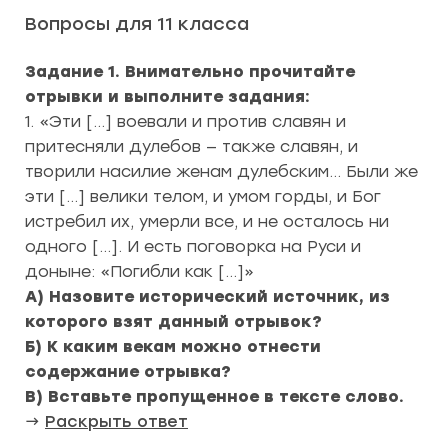
Вопросы для 11 класса
Задание 1.
Внимательно прочитайте
отрывки и выполните задания:
1. «Эти […] воевали и против славян и
притесняли дулебов — также славян, и
творили насилие женам дулебским… Были же
эти […] велики телом, и умом горды, и Бог
истребил их, умерли все, и не осталось ни
одного […]. И есть поговорка на Руси и
доныне: «Погибли как […]»
А) Назовите исторический источник, из
которого взят данный отрывок?
Б) К каким векам можно отнести
содержание отрывка?
В) Вставьте пропущенное в тексте слово.
→
Раскрыть ответ