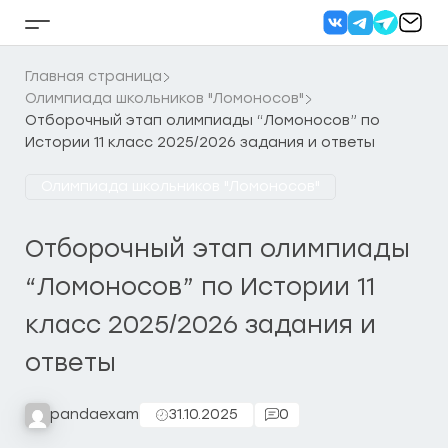
Перейти
к
Кнопка
содержанию
бокового
меню
Главная страница
Олимпиада школьников "Ломоносов"
Отборочный этап олимпиады “Ломоносов” по
Истории 11 класс 2025/2026 задания и ответы
Олимпиада школьников "Ломоносов"
Отборочный этап олимпиады
“Ломоносов” по Истории 11
класс 2025/2026 задания и
ответы
pandaexam
31.10.2025
0