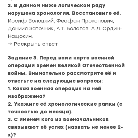
3. В данном ниже логическом ряду
нарушена хронология. Восстановите её.
Иосиф Волоцкий, Феофан Прокопович,
Даниил Заточник, А.Т. Болотов, А.Л. Ордин-
Нащокин.
→
Раскрыть ответ
Задание 3.
Перед вами карта военной
операции времен Великой Отечественной
войны. Внимательно рассмотрите её и
ответьте на следующие вопросы:
1. Какая военная операция на ней
изображена?
2. Укажите её хронологические рамки (с
точностью до месяца).
3. С именем кого из военачальников
связывают её успех (назвать не менее 2-
х)?