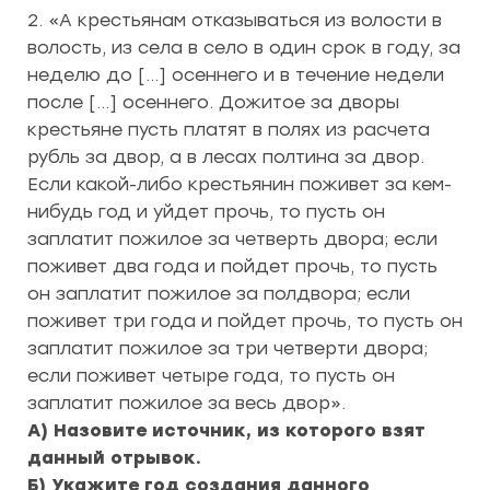
2. «А крестьянам отказываться из волости в
волость, из села в село в один срок в году, за
неделю до […] осеннего и в течение недели
после […] осеннего. Дожитое за дворы
крестьяне пусть платят в полях из расчета
рубль за двор, а в лесах полтина за двор.
Если какой-либо крестьянин поживет за кем-
нибудь год и уйдет прочь, то пусть он
заплатит пожилое за четверть двора; если
поживет два года и пойдет прочь, то пусть
он заплатит пожилое за полдвора; если
поживет три года и пойдет прочь, то пусть он
заплатит пожилое за три четверти двора;
если поживет четыре года, то пусть он
заплатит пожилое за весь двор».
А) Назовите источник, из которого взят
данный отрывок.
Б) Укажите год создания данного