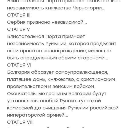
Блистательная Порта признает окончательно
независимость княжества Черногории…
СТАТЬЯ III
Сербия признана независимой…
СТАТЬЯ V
Блистательная Порта признает
независимость Румынии, которая предъявит
свои права на вознаграждение, имеющее
быть определенным обеими сторонами…
СТАТЬЯ VI
Болгария образует самоуправляющееся,
платящее дань, Княжество, с христианским
правительством и земским войском.
Окончательные границы Болгарии будут
установлены особой Русско-турецкой
комиссией до очищения Румелии российской
императорской армией…
СТАТЬЯ VIII