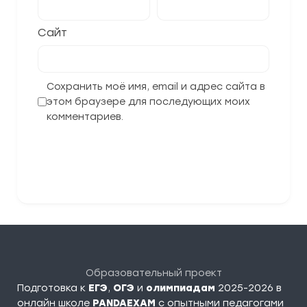
Сайт
Сохранить моё имя, email и адрес сайта в
этом браузере для последующих моих
комментариев.
Отправить комментарий
Образовательный проект
Подготовка к
ЕГЭ
,
ОГЭ
и
олимпиадам
2025-2026 в
онлайн школе
PANDAEXAM
c опытными педагогами