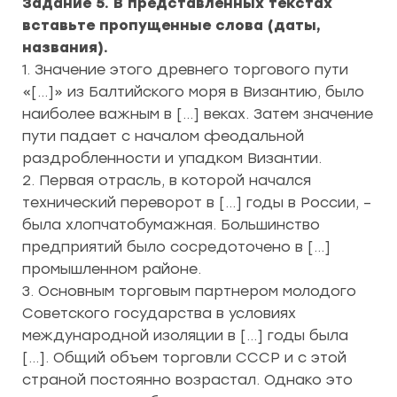
Задание 5.
В представленных текстах
вставьте пропущенные слова (даты,
названия).
1. Значение этого древнего торгового пути
«[…]» из Балтийского моря в Византию, было
наиболее важным в […] веках. Затем значение
пути падает с началом феодальной
раздробленности и упадком Византии.
2. Первая отрасль, в которой начался
технический переворот в […] годы в России, –
была хлопчатобумажная. Большинство
предприятий было сосредоточено в […]
промышленном районе.
3. Основным торговым партнером молодого
Советского государства в условиях
международной изоляции в […] годы была
[…]. Общий объем торговли СССР и с этой
страной постоянно возрастал. Однако это