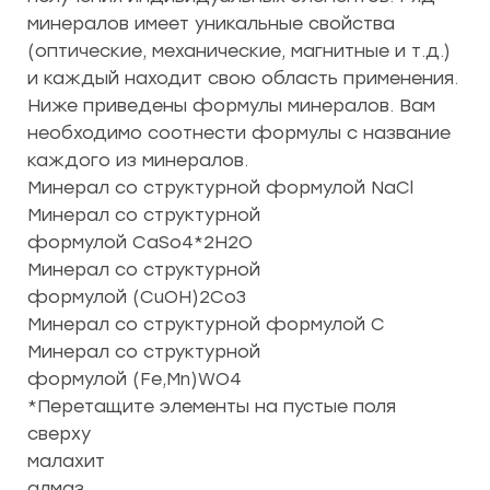
минералов имеет уникальные свойства
(оптические, механические, магнитные и т.д.)
и каждый находит свою область применения.
Ниже приведены формулы минералов. Вам
необходимо соотнести формулы с название
каждого из минералов.
Минерал со структурной формулой NaCl
Минерал со структурной
формулой CaSo4*2H2O
Минерал со структурной
формулой (CuOH)2Co3
Минерал со структурной формулой С
Минерал со структурной
формулой (Fe,Mn)WO4
*Перетащите элементы на пустые поля
сверху
малахит
алмаз