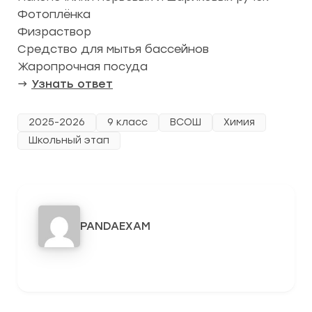
Фотоплёнка
Физраствор
Средство для мытья бассейнов
Жаропрочная посуда
→
Узнать ответ
2025-2026
9 класс
ВСОШ
Химия
Школьный этап
PANDAEXAM
3278