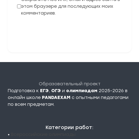
этом браузере для последующих моих
комментариев.
Отправить комментарий
Образовательный проект
Подготовка к
ЕГЭ
,
ОГЭ
и
олимпиадам
2025-2026 в
онлайн школе
PANDAEXAM
c опытными педагогами
по всем предметам.
Категории работ:
•
Всероссийские олимпиады