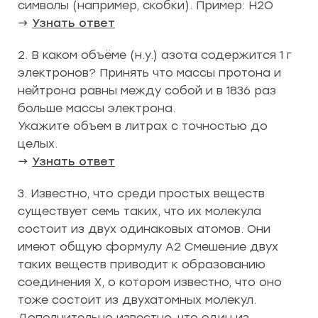
символы (например, скобки). Пример: H2O
→
Узнать ответ
2. В каком объёме (н.у.) азота содержится 1 г
электронов? Принять что массы протона и
нейтрона равны между собой и в 1836 раз
больше массы электрона.
Укажите объем в литрах с точностью до
целых.
→
Узнать ответ
3. Известно, что среди простых веществ
существует семь таких, что их молекула
состоит из двух одинаковых атомов. Они
имеют общую формулу А2 Смешение двух
таких веществ приводит к образованию
соединения Х, о котором известно, что оно
тоже состоит из двухатомных молекул.
Дополнительно известно, что один из