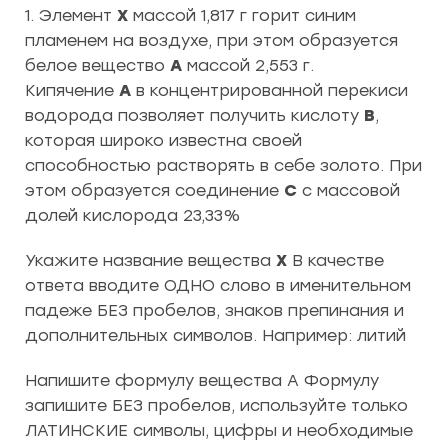
1. Элемент
Х
массой 1,817 г горит синим
пламенем на воздухе, при этом образуется
белое вещество
А
массой 2,553 г.
Кипячение
A
в концентрированной перекиси
водорода позволяет получить кислоту
B
,
которая широко известна своей
способностью растворять в себе золото. При
этом образуется соединение
C
с массовой
долей кислорода 23,33%
Укажите название вещества
Х
В качестве
ответа вводите ОДНО слово в именительном
падеже БЕЗ пробелов, знаков препинания и
дополнительных символов. Например: литий
Напишите формулу вещества А Формулу
запишите БЕЗ пробелов, используйте только
ЛАТИНСКИЕ символы, цифры и необходимые