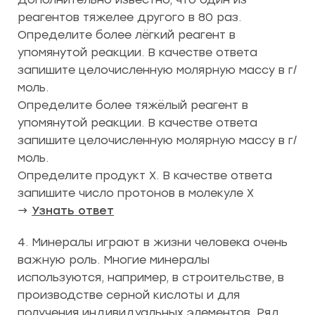
реагентов тяжелее другого в 80 раз.
Определите более лёгкий реагент в
упомянутой реакции. В качестве ответа
запишите целочисленную молярную массу в г/
моль.
Определите более тяжёлый реагент в
упомянутой реакции. В качестве ответа
запишите целочисленную молярную массу в г/
моль.
Определите продукт Х. В качестве ответа
запишите число протонов в молекуле Х
→
Узнать ответ
4. Минералы играют в жизни человека очень
важную роль. Многие минералы
используются, например, в строительстве, в
производстве серной кислоты и для
получения индивидуальных элементов. Ряд