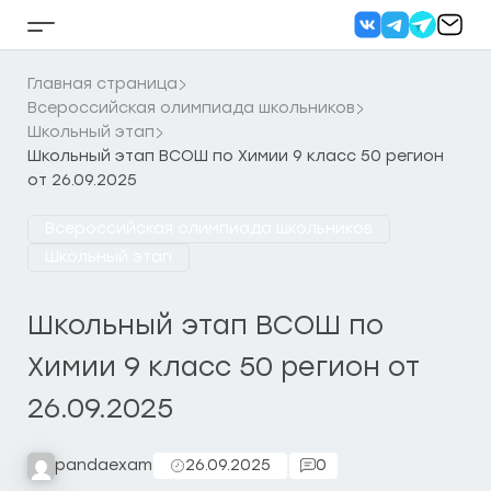
Перейти
к
Кнопка
содержанию
бокового
меню
Главная страница
Всероссийская олимпиада школьников
Школьный этап
Школьный этап ВСОШ по Химии 9 класс 50 регион
от 26.09.2025
Всероссийская олимпиада школьников
Школьный этап
Школьный этап ВСОШ по
Химии 9 класс 50 регион от
26.09.2025
pandaexam
26.09.2025
0