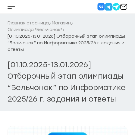
Перейти
к
Кнопка
содержанию
бокового
меню
Главная страница
Магазин
Олимпиада "Бельчонок"
[01.10.2025-13.01.2026] Отборочный этап олимпиады
“Бельчонок” по Информатике 2025/26 г. задания и
ответы
[01.10.2025-13.01.2026]
Отборочный этап олимпиады
“Бельчонок” по Информатике
2025/26 г. задания и ответы