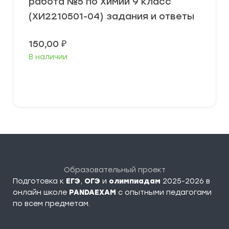
работа №5 по Химии 9 класс
(ХИ2210501-04) задания и ответы
150,00
₽
В наличии
В корзину
Образовательный проект
Подготовка к
ЕГЭ
,
ОГЭ
и
олимпиадам
2025-2026 в
онлайн школе
PANDAEXAM
c опытными педагогами
по всем предметам.