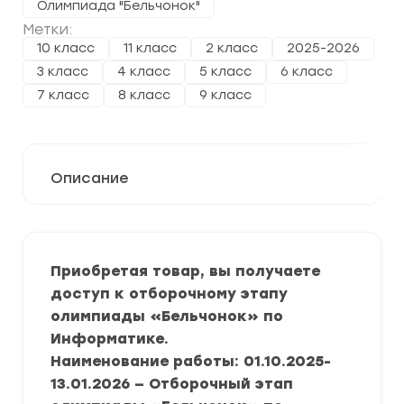
Олимпиада "Бельчонок"
Метки:
10 класс
11 класс
2 класс
2025-2026
3 класс
4 класс
5 класс
6 класс
7 класс
8 класс
9 класс
Описание
Приобретая товар, вы получаете
доступ к отборочному этапу
олимпиады «Бельчонок» по
Информатике.
Наименование работы: 01.10.2025-
13.01.2026 — Отборочный этап