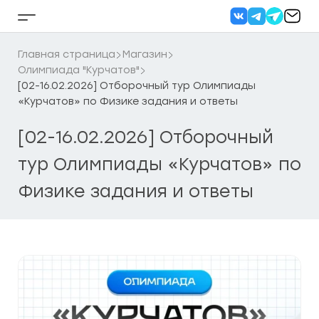
Перейти
к
Кнопка
содержанию
бокового
меню
Главная страница
Магазин
Олимпиада "Курчатов"
[02-16.02.2026] Отборочный тур Олимпиады
«Курчатов» по Физике задания и ответы
[02-16.02.2026] Отборочный
тур Олимпиады «Курчатов» по
Физике задания и ответы