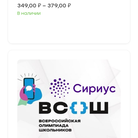
Диапазон
349,00
₽
–
379,00
₽
цен:
В наличии
349,00 ₽
–
379,00 ₽
Выберите параметры