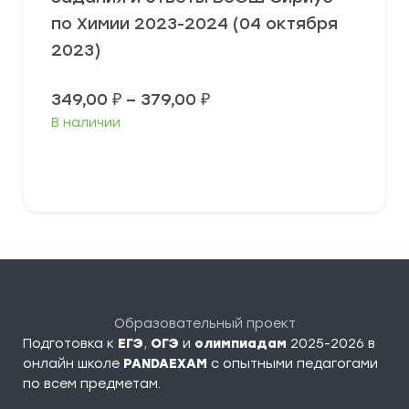
по Химии 2023-2024 (04 октября
2023)
Диапазон
349,00
₽
–
379,00
₽
цен:
В наличии
349,00 ₽
–
379,00 ₽
Выберите параметры
Образовательный проект
Подготовка к
ЕГЭ
,
ОГЭ
и
олимпиадам
2025-2026 в
онлайн школе
PANDAEXAM
c опытными педагогами
по всем предметам.