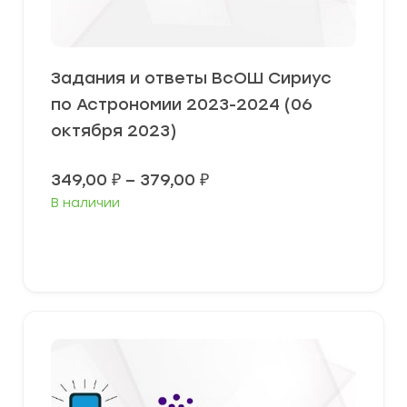
Задания и ответы ВсОШ Сириус
по Астрономии 2023-2024 (06
октября 2023)
Диапазон
349,00
₽
–
379,00
₽
цен:
В наличии
349,00 ₽
–
379,00 ₽
Выберите параметры