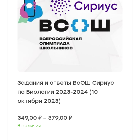
Задания и ответы ВсОШ Сириус
по Биологии 2023-2024 (10
октября 2023)
Диапазон
349,00
₽
–
379,00
₽
цен:
В наличии
349,00 ₽
–