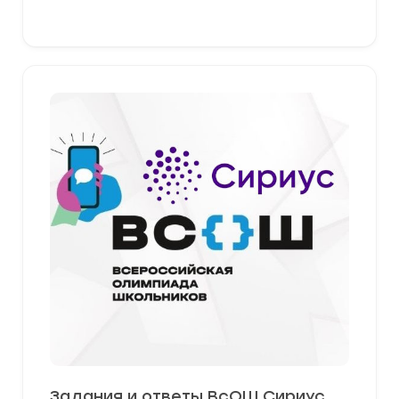
379,00 ₽
Выберите параметры
Задания и ответы ВсОШ Сириус