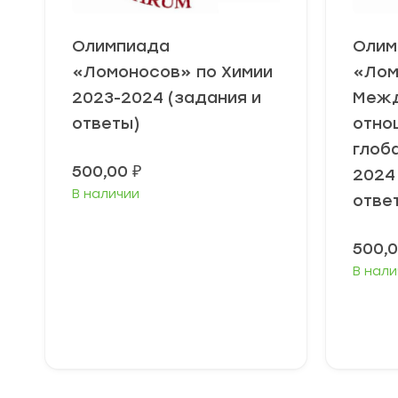
Олимпиада
Олим
«Ломоносов» по Химии
«Лом
2023-2024 (задания и
Меж
ответы)
отно
глоб
500,00
₽
2024
В наличии
отве
500,
В нали
Выберите
В
параметры
п