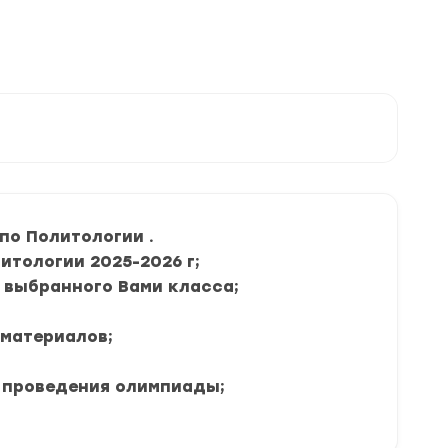
по Политологии .
итологии 2025-2026 г;
я выбранного Вами класса;
 материалов;
 проведения олимпиады;