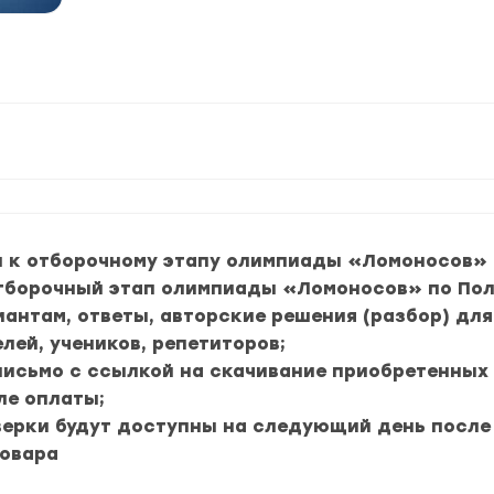
п к отборочному этапу олимпиады «Ломоносов» 
 Отборочный этап олимпиады «Ломоносов» по Пол
риантам, ответы, авторские решения (разбор) дл
лей, учеников, репетиторов;
 письмо с ссылкой на скачивание приобретенных
ле оплаты;
верки будут доступны на следующий день после
товара