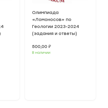
Олимпиада
«Ломоносов» по
24
Геологии 2023-2024
)
(задания и ответы)
500,00
₽
В наличии
Выберите
параметры