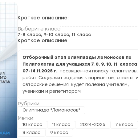
Краткое описание:
Выберите класс
7-8 класс, 9-10 класс, 11 класс
Краткое описание
Отборочный этап олимпиады Ломоносов по
Политологии для учащихся 7, 8, 9, 10, 11 класса
07-14.11.2025 г.
, посвящённая поиску талантливы
ребят. Содержит задания к вариантам, ответы, 
авторские решения. Будет полезна учителям,
ученикам и репетиторам
Рубрики:
Олимпиада "Ломоносов"
Метки:
10 класс
11 класс
2024-2025
7 класс
8 класс
9 класс