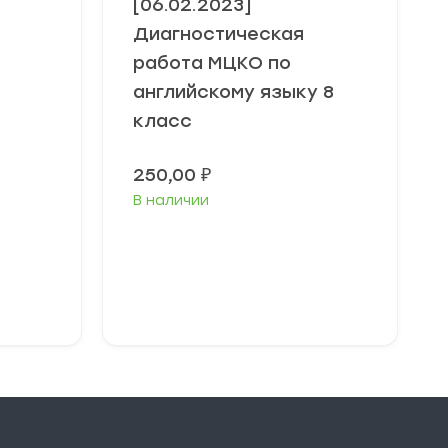
[06.02.2023]
Диагностическая
работа МЦКО по
английскому языку 8
класс
250,00
₽
В наличии
В корзину