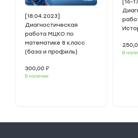
[16-1
Диаг
[18.04.2023]
рабо
Диагностическая
Исто
работа МЦКО по
математике 8 класс
250,
(база и профиль)
В нали
300,00
₽
В наличии
В корзину