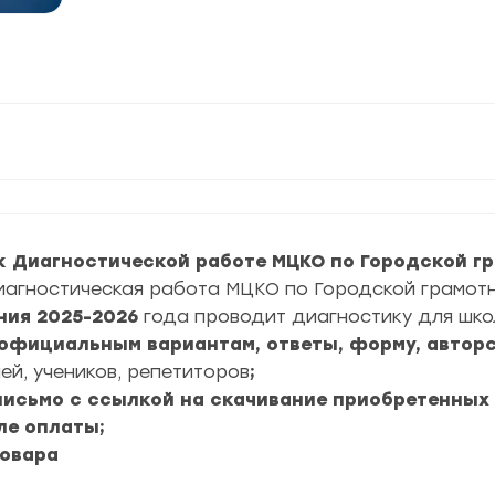
к Диагностической работе МЦКО по Городской гр
агностическая работа МЦКО по Городской грамотн
ния
2025-2026
года проводит диагностику для шко
4 официальным вариантам, ответы, форму, авторс
ей, учеников, репетиторов
;
 письмо с ссылкой на скачивание приобретенных
ле оплаты;
товара