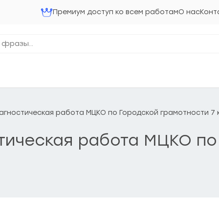
Премиум доступ ко всем работам
О нас
Конт
 Диагностическая работа МЦКО по Городской грамотности 7
остическая работа МЦКО п