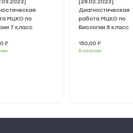
7.03.2023]
[28.02.2023]
ностическая
Диагностическая
та МЦКО по
работа МЦКО по
рии 7 класс
Биологии 8 класс
00
₽
150,00
₽
чии
В наличии
В корзину
В корзину