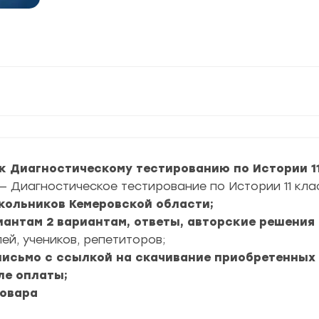
к Диагностическому тестированию по Истории 11
— Диагностическое тестирование по Истории 11 кла
кольников Кемеровской области;
иантам 2 вариантам, ответы, авторские решения 
ей, учеников, репетиторов;
 письмо с ссылкой на скачивание приобретенных
ле оплаты;
товара