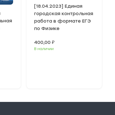
[18.04.2023] Единая
я
городская контрольная
льная
работа в формате ЕГЭ
и
по Физике
400,00
₽
В наличии
В корзину