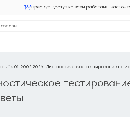
Премиум доступ ко всем работам
О нас
Конт
та
[14.01-20.02.2026] Диагностическое тестирование по И
гностическое тестировани
тветы