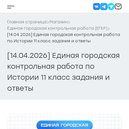
Перейти
к
Кнопка
содержанию
бокового
меню
Главная страница
Магазин
Единая городская контрольная работа (ЕГКР)
[14.04.2026] Единая городская контрольная работа
по Истории 11 класс задания и ответы
[14.04.2026] Единая городская
контрольная работа по
Истории 11 класс задания и
ответы