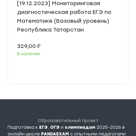
[19.12.2023] Мониторинговая
диагностическая работа ЕГЭ по
Математике (Базовый уровень)
Республика Татарстан
329,00
₽
В наличии
В корзину
Образовательный проект
Подготовка к
ЕГЭ
,
ОГЭ
и
олимпиадам
2025-2026 в
онлайн школе
PANDAEXAM
c опытными педагогами