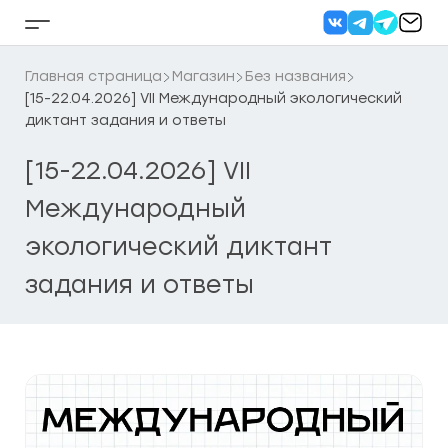
Перейти
к
Кнопка
содержанию
бокового
меню
Главная страница
Магазин
Без названия
[15-22.04.2026] VII Международный экологический
диктант задания и ответы
[15-22.04.2026] VII
Международный
экологический диктант
задания и ответы