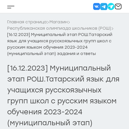
Перейти
к
Кнопка
содержанию
бокового
меню
Главная страница
Магазин
Республиканская олимпиада школьников (РОШ)
[16.12.2023] Муниципальный этап РОШ.Татарский
язык для учащихся русскоязычных групп школ с
русским языком обучения 2023-2024
(муниципальный этап) задания и ответы
[16.12.2023] Муниципальный
этап РОШ.Татарский язык для
учащихся русскоязычных
групп школ с русским языком
обучения 2023-2024
(муниципальный этап)