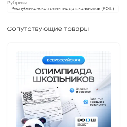
задания
Рубрики:
и
Республиканская олимпиада школьников (РОШ)
ответы
Сопутствующие товары