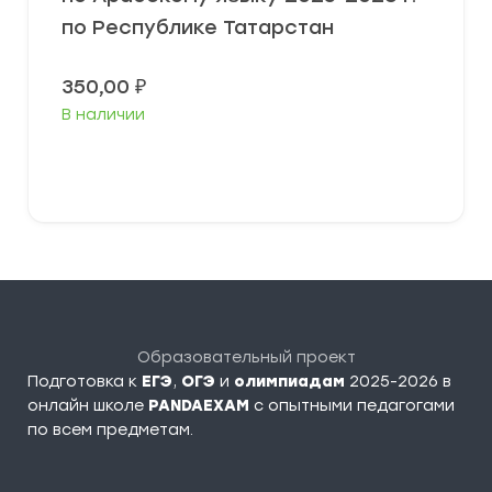
по Республике Татарстан
350,00
₽
В наличии
В корзину
Образовательный проект
Подготовка к
ЕГЭ
,
ОГЭ
и
олимпиадам
2025-2026 в
онлайн школе
PANDAEXAM
c опытными педагогами
по всем предметам.