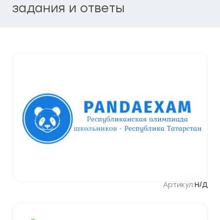
задания и ответы
Артикул:
Н/Д