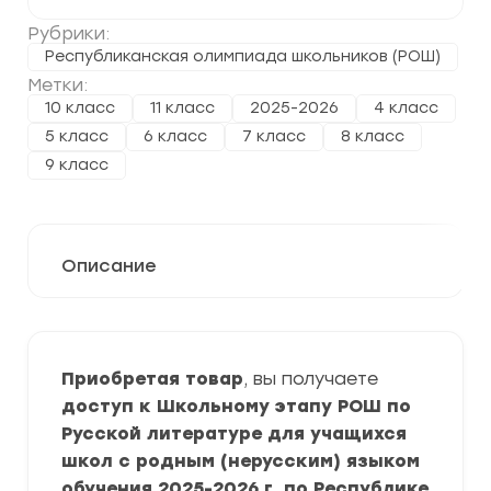
Рубрики:
Республиканская олимпиада школьников (РОШ)
Метки:
10 класс
11 класс
2025-2026
4 класс
5 класс
6 класс
7 класс
8 класс
9 класс
Описание
Приобретая товар
, вы получаете
доступ к Школьному этапу РОШ по
Русской литературе для учащихся
школ с родным (нерусским) языком
обучения 2025-2026 г. по Республике