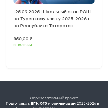
[25.09.2025] Школьный этап РОШ
по Турецкому языку 2025-2026 г.
по Республике Татарстан
350,00
₽
В наличии
В корзину
Образовательный проект
Подготовка к
ЕГЭ
,
ОГЭ
и
олимпиадам
2025-2026 в