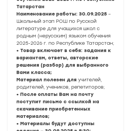
Татарстан
Наименование работы: 30.09.2025
–
Школьный этап РОШ по Русской
литературе для учащихся школ с
родным (нерусским) языком обучения
2025-2026 г. по Республике Татарстан;
• Товар включает в себя: задания к
вариантам, ответы, авторские
решения (разбор) для выбранного
Вами класса;
Материал полезен для
учителей,
родителей, учеников, репетиторов;
• После оплаты Вам на почту
поступит письмо с ссылкой на
скачивание приобретенных
материалов;
• Материалы будут доступны
задания — 30.09.2025 в 8:30;