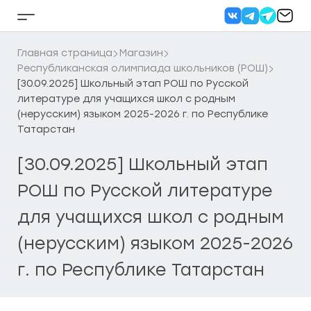
Перейти
к
Кнопка
содержанию
бокового
меню
Главная страница
Магазин
Республиканская олимпиада школьников (РОШ)
[30.09.2025] Школьный этап РОШ по Русской
литературе для учащихся школ с родным
(нерусским) языком 2025-2026 г. по Республике
Татарстан
[30.09.2025] Школьный этап
РОШ по Русской литературе
для учащихся школ с родным
(нерусским) языком 2025-2026
г. по Республике Татарстан