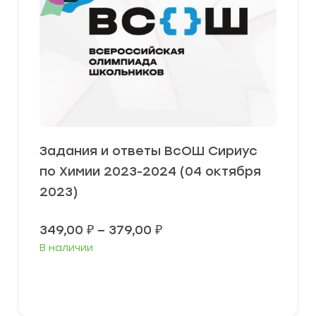
Задания и ответы ВсОШ Сириус
по Химии 2023-2024 (04 октября
2023)
Диапазон
349,00
₽
–
379,00
₽
цен:
В наличии
349,00 ₽
–
379,00 ₽
Выберите параметры