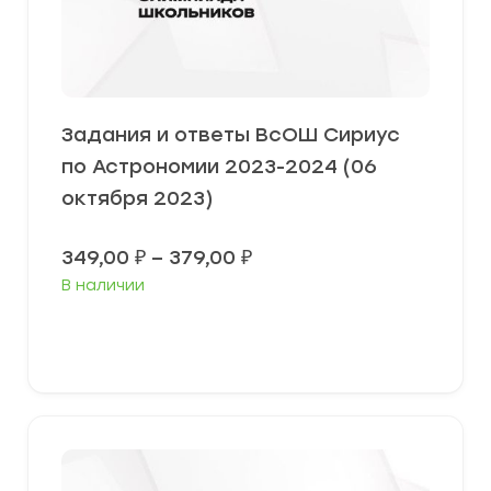
Задания и ответы ВсОШ Сириус
по Астрономии 2023-2024 (06
октября 2023)
Диапазон
349,00
₽
–
379,00
₽
цен:
В наличии
349,00 ₽
–
379,00 ₽
Выберите параметры