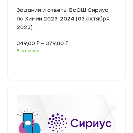
Задания и ответы ВсОШ Сириус
по Химии 2023-2024 (03 октября
2023)
Диапазон
349,00
₽
–
379,00
₽
цен:
В наличии
349,00 ₽
–
379,00 ₽
Выберите параметры