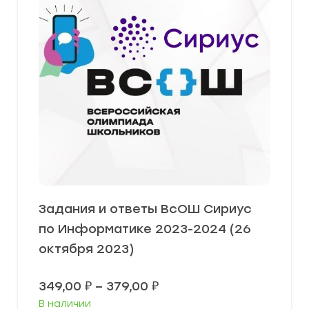
Задания и ответы ВсОШ Сириус
по Информатике 2023-2024 (26
октября 2023)
Диапазон
349,00
₽
–
379,00
₽
цен:
В наличии