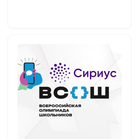
349,00 ₽
–
379,00 ₽
Выберите параметры