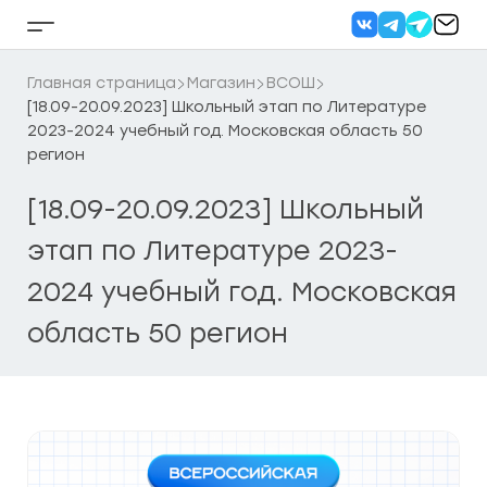
Перейти
к
Кнопка
содержанию
бокового
меню
Главная страница
Магазин
ВСОШ
[18.09-20.09.2023] Школьный этап по Литературе
2023-2024 учебный год. Московская область 50
регион
[18.09-20.09.2023] Школьный
этап по Литературе 2023-
2024 учебный год. Московская
область 50 регион