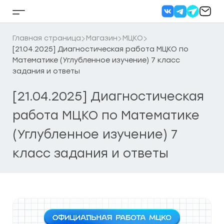
Перейти
к
Кнопка
содержанию
бокового
меню
Главная страница
Магазин
МЦКО
[21.04.2025] Диагностическая работа МЦКО по
Математике (Углубленное изучение) 7 класс
задания и ответы
[21.04.2025] Диагностическая
работа МЦКО по Математике
(Углубленное изучение) 7
класс задания и ответы