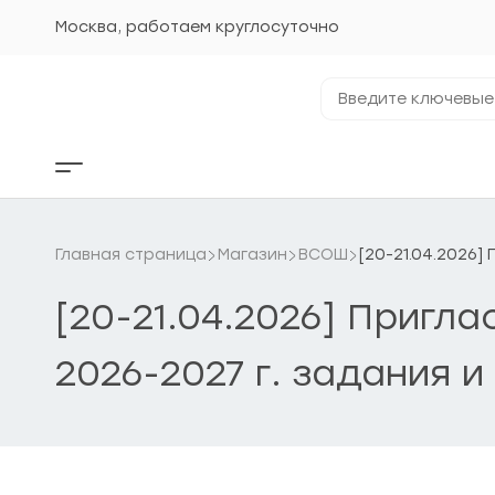
Перейти
к
Москва, работаем круглосуточно
содержанию
Введите
ключевые
фразы...
Кнопка
бокового
меню
Главная страница
Магазин
ВСОШ
[20-21.04.2026]
[20-21.04.2026] Пригл
2026-2027 г. задания и