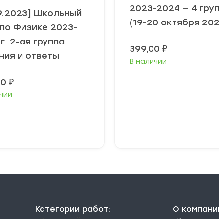
2023-2024 — 4 гру
09.2023] Школьный
(19-20 октября 202
 по Физике 2023-
г. 2-ая группа
399,00
₽
ния и ответы
В наличии
00
₽
чии
ыберите
Выберите
араметры
параметры
Категории работ:
О компани