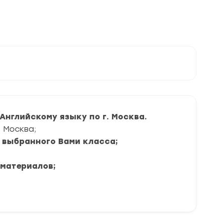
ответы
Английскому языку по г. Москва.
 Москва;
я выбранного Вами класса;
 материалов;