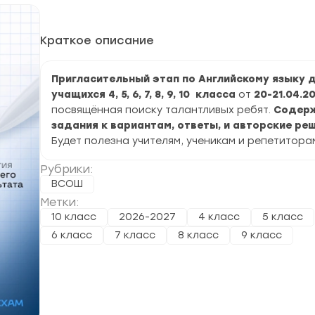
Краткое описание
Пригласительный этап по Английскому языку 
учащихся 4, 5, 6, 7, 8, 9, 10 класса
от
20-21.04.20
посвящённая поиску талантливых ребят.
Содер
задания к вариантам, ответы, и авторские реш
Будет полезна учителям, ученикам и репетитора
Рубрики:
ВСОШ
Метки:
10 класс
2026-2027
4 класс
5 класс
6 класс
7 класс
8 класс
9 класс