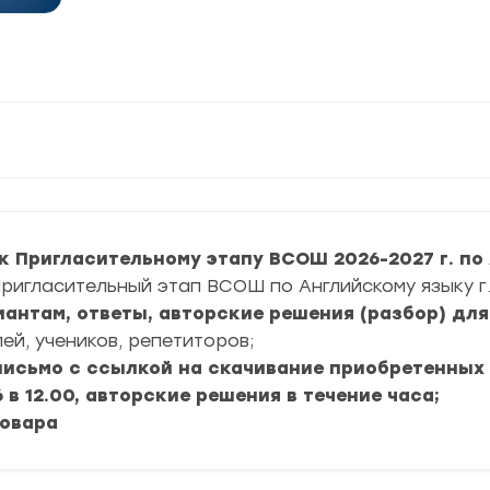
к Пригласительному этапу ВСОШ 2026-2027 г. по 
Пригласительный этап ВСОШ по Английскому языку г.
риантам, ответы, авторские решения (разбор) дл
ей, учеников, репетиторов;
 письмо с ссылкой на скачивание приобретенных
в 12.00, авторские решения в течение часа;
товара