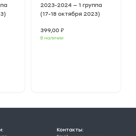
ппа
2023-2024 — 1 группа
3)
(17-18 октября 2023)
399,00
₽
В наличии
Выберите
параметры
и:
Контакты: