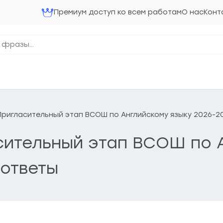
Премиум доступ ко всем работам
О нас
Конт
 Пригласительный этап ВСОШ по Английскому языку 2026-20
асительный этап ВСОШ по 
 ответы