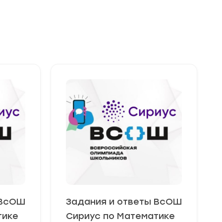
 ВсОШ
Задания и ответы ВсОШ
тике
Сириус по Математике