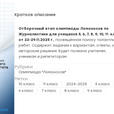
Краткое описание
Отборочный этап олимпиады Ломоносов по
Журналистике для учащихся 5, 6, 7, 8, 9, 10, 11 
от 22-29.11.2025 г.
, посвящённая поиску талантл
ребят. Содержит задания к вариантам, ответы, 
авторские решения. Будет полезна учителям,
ученикам и репетиторам
Рубрики:
Олимпиада "Ломоносов"
Метки:
10 класс
11 класс
2024-2025
5 класс
6 класс
7 класс
8 класс
9 класс