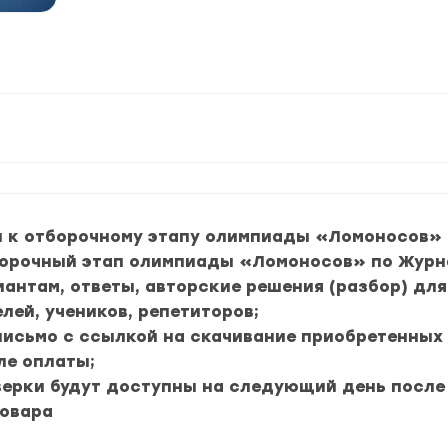
п к отборочному этапу олимпиады «Ломоносов» 
орочный этап олимпиады «Ломоносов» по Журна
риантам, ответы, авторские решения (разбор) дл
лей, учеников, репетиторов;
 письмо с ссылкой на скачивание приобретенных
ле оплаты;
верки будут доступны на следующий день после
товара