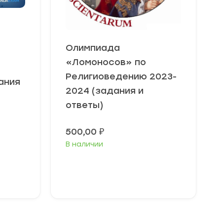
Олимпиада
«Ломоносов» по
Религиоведению 2023-
ания
2024 (задания и
ответы)
500,00
₽
В наличии
Выберите
параметры