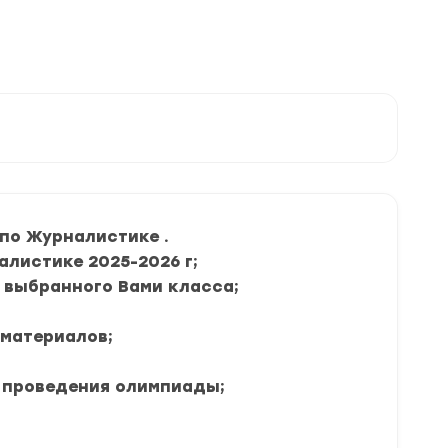
по Журналистике .
листике 2025-2026 г;
я выбранного Вами класса;
 материалов;
 проведения олимпиады;