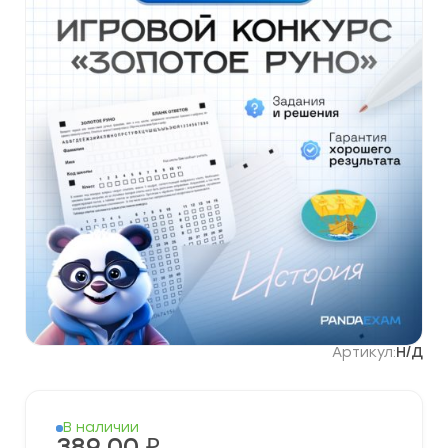
Артикул:
Н/Д
В наличии
389,00
₽