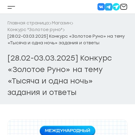
Перейти
к
Кнопка
содержанию
бокового
меню
Главная страница
Магазин
Конкурс "Золотое руно"
[28.02-03.03.2025] Конкурс «Золотое Руно» на тему
«Тысяча и одна ночь» задания и ответы
[28.02-03.03.2025] Конкурс
«Золотое Руно» на тему
«Тысяча и одна ночь»
задания и ответы