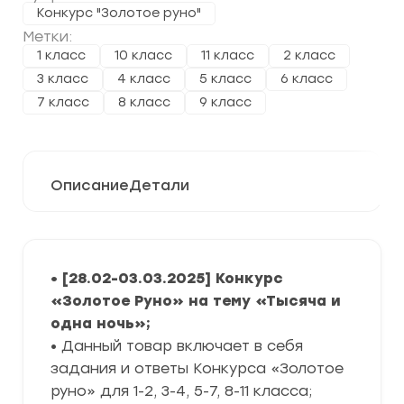
Конкурс "Золотое руно"
Метки:
1 класс
10 класс
11 класс
2 класс
3 класс
4 класс
5 класс
6 класс
7 класс
8 класс
9 класс
Описание
Детали
• [28.02-03.03.2025] Конкурс
«Золотое Руно» на тему «Тысяча и
одна ночь»;
• Данный товар включает в себя
задания и ответы Конкурса «Золотое
руно» для 1-2, 3-4, 5-7, 8-11 класса;