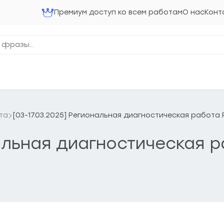
Премиум доступ ко всем работам
О нас
Конт
та
[03-17.03.2025] Региональная диагностическая работа
нальная диагностическая 