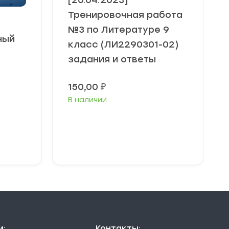
[20.04.2023]
Тренировочная работа
№3 по Литературе 9
ный
класс (ЛИ2290301-02)
задания и ответы
150,00
₽
В наличии
В корзину
и:
Контакты: