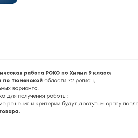
тическая работа РОКО по Химии 9 класс
;
а по Тюменской
области 72 регион;
ьных варианта.
ка для получения работы;
е решения и критерии будут доступны сразу после
товара.