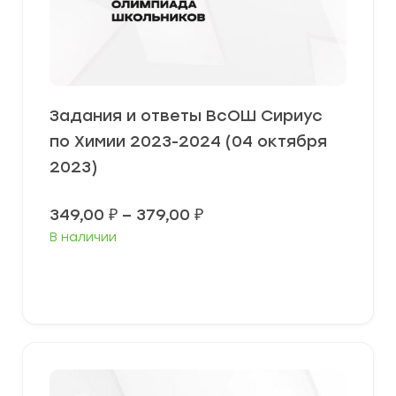
Задания и ответы ВсОШ Сириус
по Химии 2023-2024 (04 октября
2023)
Диапазон
349,00
₽
–
379,00
₽
цен:
В наличии
349,00 ₽
–
379,00 ₽
Выберите параметры