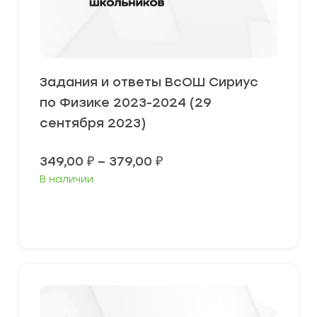
Задания и ответы ВсОШ Сириус
по Физике 2023-2024 (29
сентября 2023)
Диапазон
349,00
₽
–
379,00
₽
цен:
В наличии
349,00 ₽
–
379,00 ₽
Выберите параметры