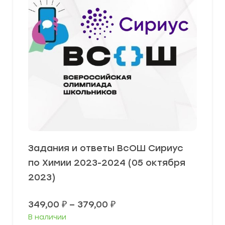
Задания и ответы ВсОШ Сириус
по Химии 2023-2024 (05 октября
2023)
Диапазон
349,00
₽
–
379,00
₽
цен:
В наличии
349,00 ₽