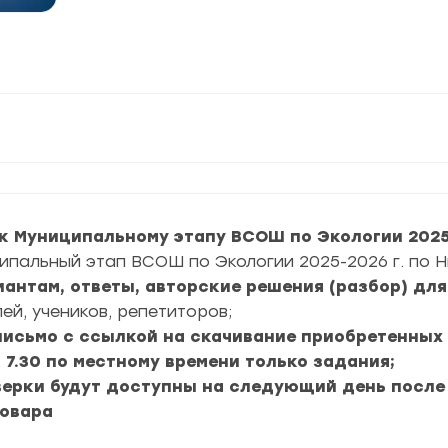
к Муниципальному этапу ВСОШ по Экологии 2025
ипальный этап ВСОШ по Экологии 2025-2026 г. по 
риантам, ответы, авторские решения (разбор) дл
ей, учеников, репетиторов;
 письмо с ссылкой на скачивание приобретенных
к 7.30 по местному времени только задания;
верки будут доступны на следующий день после
товара