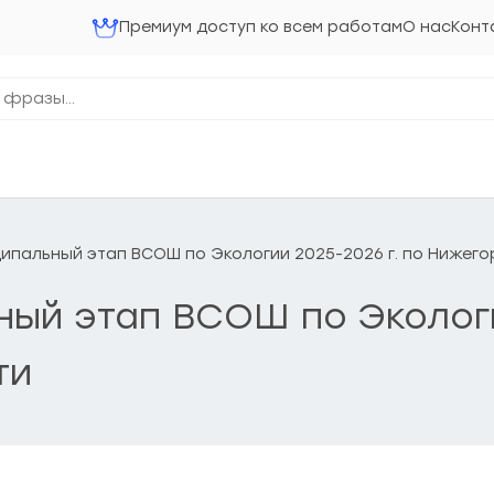
Премиум доступ ко всем работам
О нас
Конт
ниципальный этап ВСОШ по Экологии 2025-2026 г. по Нижег
ьный этап ВСОШ по Эколог
ти