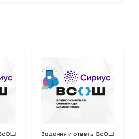
 ВсОШ
Задания и ответы ВсОШ