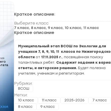
Краткое описание:
Выберите класс
7 класс, 8 класс, 9 класс, 10 класс, 11 класс
Краткое описание
Муниципальный этап ВСОШ по Экологии для
учащихся 7, 8, 9, 10, 11 класса по Нижегородск
области
от
17.11.2025 г.
, посвящённая поиску
талантливых ребят.
Содержит задания к вариа
ответы, и авторские решения.
Будет полезна
учителям, ученикам и репетиторам.
Рубрики:
ВСОШ
Метки:
10 класс
11 класс
2025-2026
7 класс
8 класс
9 класс