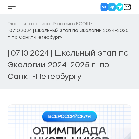
Перейти
к
Кнопка
содержанию
бокового
меню
Главная страница
Магазин
ВСОШ
[07.10.2024] Школьный этап по Экологии 2024-2025
г. по Санкт-Петербургу
[07.10.2024] Школьный этап по
Экологии 2024-2025 г. по
Санкт-Петербургу