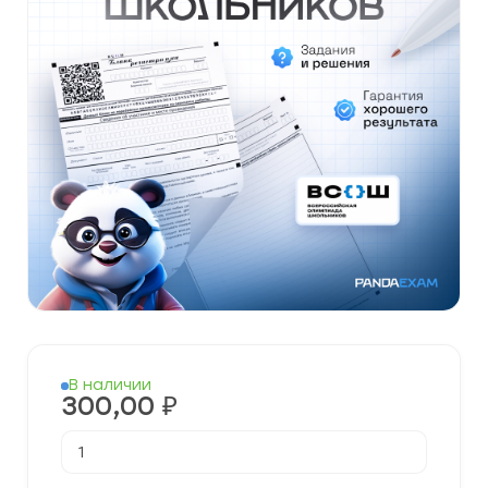
В наличии
300,00
₽
Количество
товара
[07.10.2024]