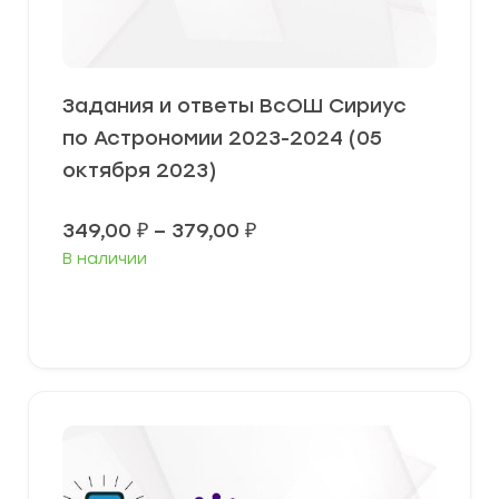
Задания и ответы ВсОШ Сириус
по Астрономии 2023-2024 (05
октября 2023)
Диапазон
349,00
₽
–
379,00
₽
цен:
В наличии
349,00 ₽
–
379,00 ₽
Выберите параметры