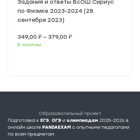
Задания и ответы ВсОШ Сириус
по Физике 2023-2024 (28
сентября 2023)
Диапазон
349,00
₽
–
379,00
₽
цен:
В наличии
349,00 ₽
–
379,00 ₽
Выберите параметры
Образовательный проект
Подготовка к
ЕГЭ
,
ОГЭ
и
олимпиадам
2025-2026 в
онлайн школе
PANDAEXAM
c опытными педагогами
по всем предметам.