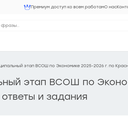
Премиум доступ ко всем работам
О нас
Конт
униципальный этап ВСОШ по Экономике 2025-2026 г. по Кра
льный этап ВСОШ по Эконом
ответы и задания