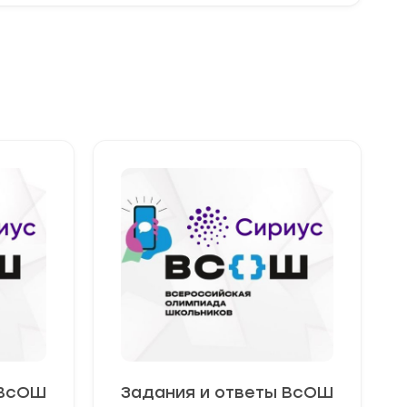
 ВсОШ
Задания и ответы ВсОШ