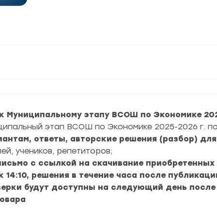
к Муниципальному этапу ВСОШ по Экономике 202
ципальный этап ВСОШ по Экономике 2025-2026 г. п
риантам, ответы, авторские решения (разбор) дл
ей, учеников, репетиторов;
 письмо с ссылкой на скачивание приобретенных
к 14:10, решения в течение часа после публикац
верки будут доступны на следующий день после
товара