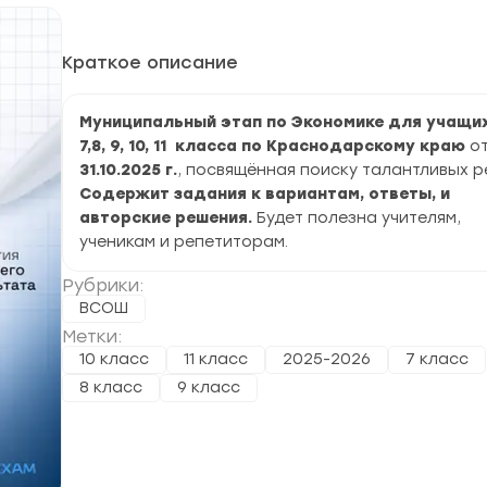
Краткое описание
Муниципальный этап по Экономике для учащи
7,8, 9, 10, 11 класса по Краснодарскому краю
о
31.10.2025 г.
, посвящённая поиску талантливых р
Содержит задания к вариантам, ответы, и
авторские решения.
Будет полезна учителям,
ученикам и репетиторам.
Рубрики:
ВСОШ
Метки:
10 класс
11 класс
2025-2026
7 класс
8 класс
9 класс