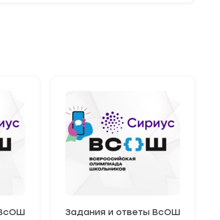
 ВсОШ
Задания и ответы ВсОШ