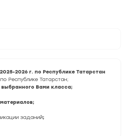
025-2026 г. по Республике Татарстан
 по Республике Татарстан;
я выбранного Вами класса;
 материалов;
ликации заданий
;