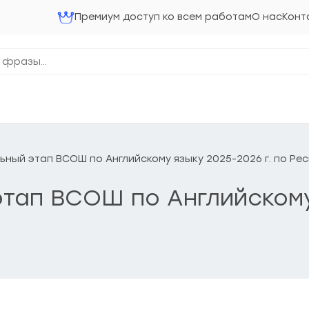
Премиум доступ ко всем работам
О нас
Конт
ольный этап ВСОШ по Английскому языку 2025-2026 г. по Р
 этап ВСОШ по Английскому