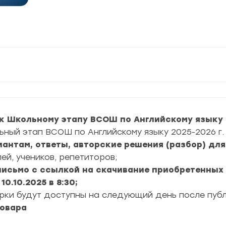
к Школьному этапу ВСОШ по Английскому языку 2
ьный этап ВСОШ по Английскому языку 2025-2026 г.
риантам, ответы, авторские решения (разбор) дл
ей, учеников, репетиторов;
 письмо с ссылкой на скачивание приобретенных
0.10.2025 в 8:30;
ерки будут доступны на следующий день после пуб
товара