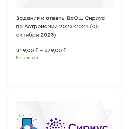
Задания и ответы ВсОШ Сириус
по Астрономии 2023-2024 (05
октября 2023)
Диапазон
349,00
₽
–
379,00
₽
цен:
В наличии
349,00 ₽
–
379,00 ₽
Выберите параметры