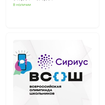
цен:
В наличии
349,00 ₽
–
379,00 ₽
Выберите параметры