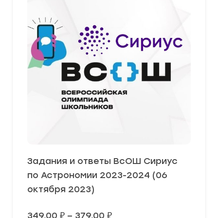
Задания и ответы ВсОШ Сириус
по Астрономии 2023-2024 (06
октября 2023)
Диапазон
349,00
₽
–
379,00
₽