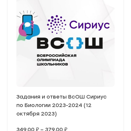
Задания и ответы ВсОШ Сириус
по Биологии 2023-2024 (12
октября 2023)
Диапазон
349,00
₽
–
379,00
₽