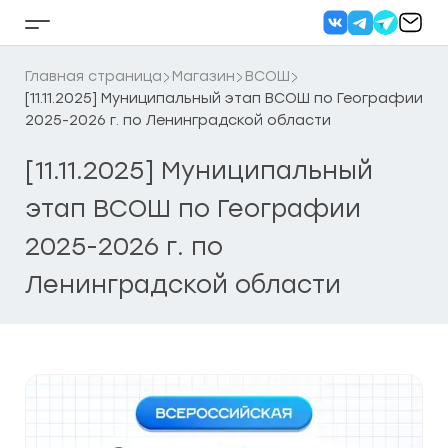
Перейти
к
Кнопка
содержанию
бокового
меню
Главная страница
Магазин
ВСОШ
[11.11.2025] Муниципальный этап ВСОШ по Географии
2025-2026 г. по Ленинградской области
[11.11.2025] Муниципальный
этап ВСОШ по Географии
2025-2026 г. по
Ленинградской области