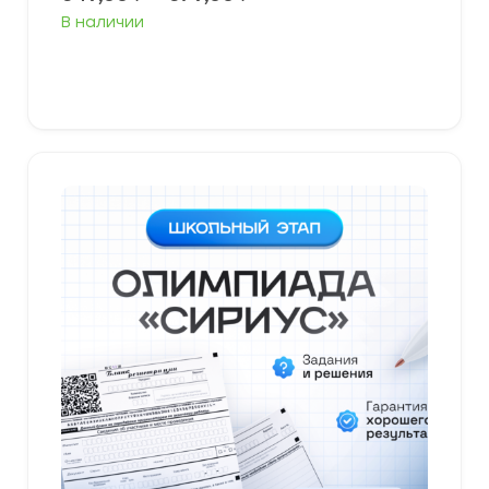
цен:
В наличии
349,00 ₽
–
379,00 ₽
Выберите параметры