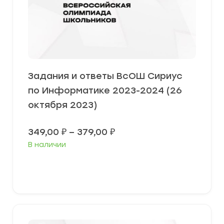
Задания и ответы ВсОШ Сириус
по Информатике 2023-2024 (26
октября 2023)
Диапазон
349,00
₽
–
379,00
₽
цен:
В наличии
349,00 ₽
–
379,00 ₽
Выберите параметры