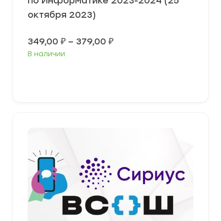
по Информатике 2023-2024 (25
октября 2023)
Диапазон
349,00
₽
–
379,00
₽
цен:
В наличии
349,00 ₽
–
379,00 ₽
Выберите параметры