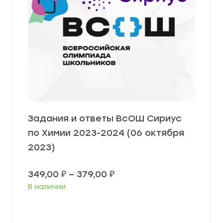
Задания и ответы ВсОШ Сириус
по Химии 2023-2024 (06 октября
2023)
Диапазон
349,00
₽
–
379,00
₽
цен:
В наличии
349,00 ₽
–
379,00 ₽
Выберите параметры