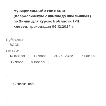
Муниципальный этап ВсОШ
(Всероссийскую олимпиаду школьников)
по Химии для Курской области 7-11
класса
, проходящая
06.12.2024
г.
Рубрики:
ВСОШ
Метки:
10 класс
11 класс
2024-2025
7 класс
8 класс
9 класс
Описание