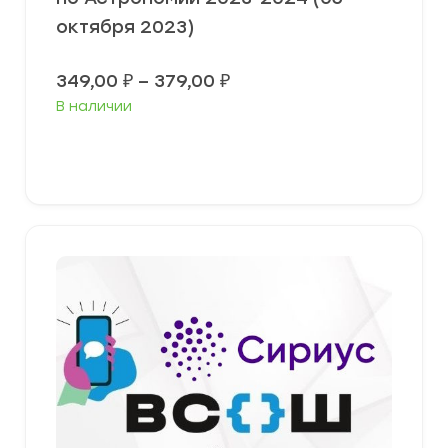
октября 2023)
Диапазон
349,00
₽
–
379,00
₽
цен:
В наличии
349,00 ₽
–
379,00 ₽
Выберите параметры