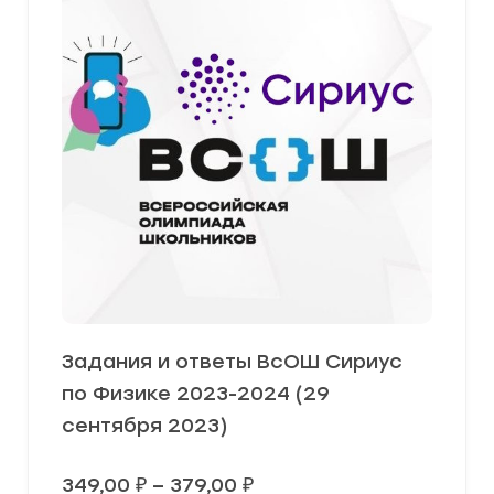
Задания и ответы ВсОШ Сириус
по Физике 2023-2024 (29
сентября 2023)
Диапазон
349,00
₽
–
379,00
₽