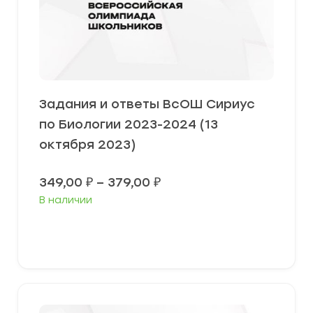
Задания и ответы ВсОШ Сириус
по Биологии 2023-2024 (13
октября 2023)
Диапазон
349,00
₽
–
379,00
₽
цен:
В наличии
349,00 ₽
–
379,00 ₽
Выберите параметры