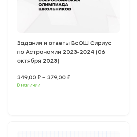
Задания и ответы ВсОШ Сириус
по Астрономии 2023-2024 (06
октября 2023)
Диапазон
349,00
₽
–
379,00
₽
цен:
В наличии
349,00 ₽
–
379,00 ₽
Выберите параметры