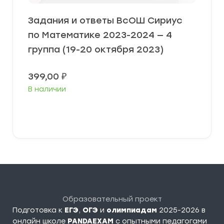
Задания и ответы ВсОШ Сириус
по Математике 2023-2024 — 4
группа (19-20 октября 2023)
399,00
₽
В наличии
Выберите параметры
Образовательный проект
Подготовка к
ЕГЭ
,
ОГЭ
и
олимпиадам
2025-2026 в
онлайн школе
PANDAEXAM
c опытными педагогами