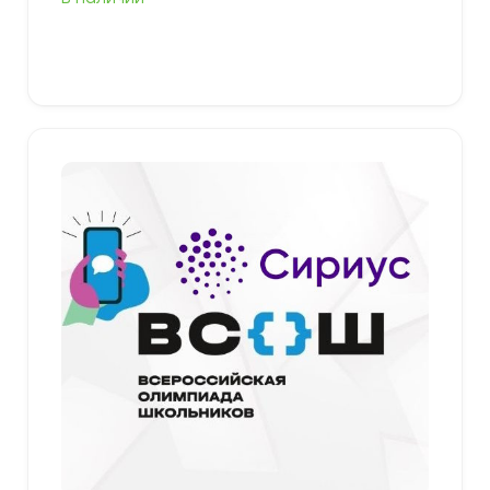
349,00 ₽
–
379,00 ₽
Выберите параметры