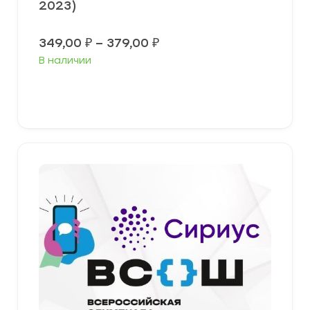
2023)
Диапазон
349,00
₽
–
379,00
₽
цен:
В наличии
349,00 ₽
–
379,00 ₽
Выберите параметры