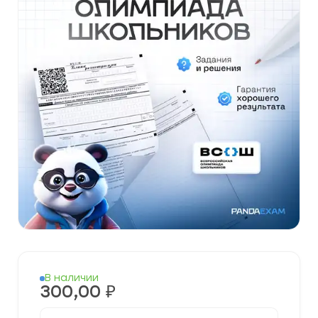
В наличии
300,00
₽
Количество