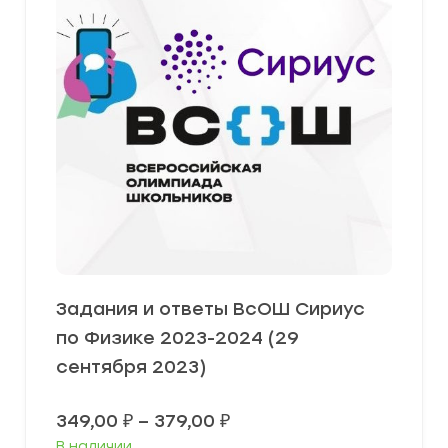
Задания и ответы ВсОШ Сириус
по Физике 2023-2024 (29
сентября 2023)
Диапазон
349,00
₽
–
379,00
₽
цен:
В наличии