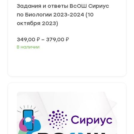
Задания и ответы ВсОШ Сириус
по Биологии 2023-2024 (10
октября 2023)
Диапазон
349,00
₽
–
379,00
₽
цен:
В наличии
349,00 ₽
–
379,00 ₽
Выберите параметры