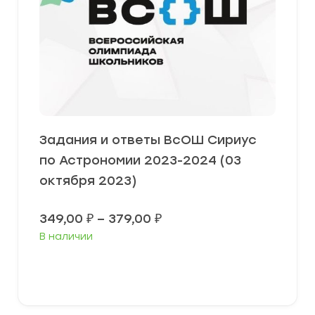
Задания и ответы ВсОШ Сириус
по Астрономии 2023-2024 (03
октября 2023)
Диапазон
349,00
₽
–
379,00
₽
цен:
В наличии
349,00 ₽
–
379,00 ₽
Выберите параметры