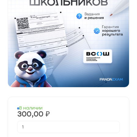
В наличии
300,00
₽
Количество
товара
[22.10.2024]