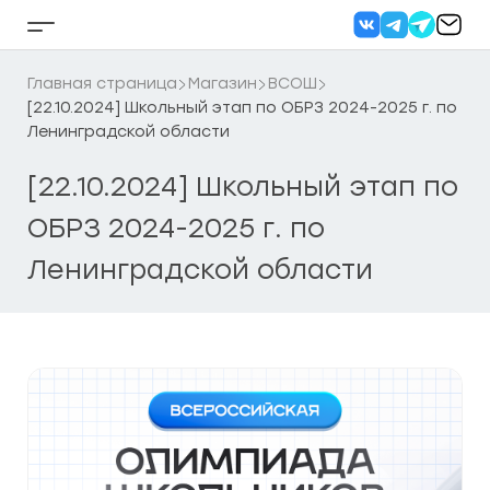
Перейти
к
Кнопка
содержанию
бокового
меню
Главная страница
Магазин
ВСОШ
[22.10.2024] Школьный этап по ОБРЗ 2024-2025 г. по
Ленинградской области
[22.10.2024] Школьный этап по
ОБРЗ 2024-2025 г. по
Ленинградской области