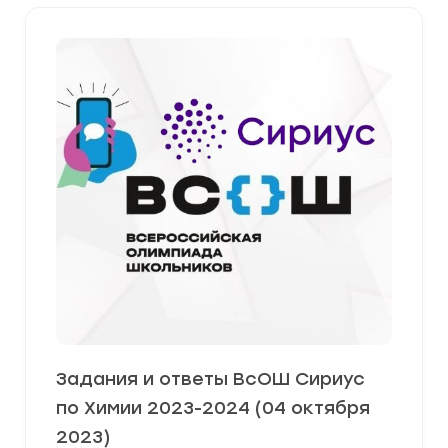
Задания и ответы ВсОШ Сириус
по Химии 2023-2024 (04 октября
2023)